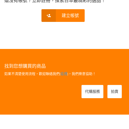
還沒有帳號？立即註冊，探索日本最精彩的選品！
建立帳號
找到您想購買的商品
如果不清楚使用流程，歡迎聯絡我們[
這裡
]，我們樂意協助！
代購服務
拍賣