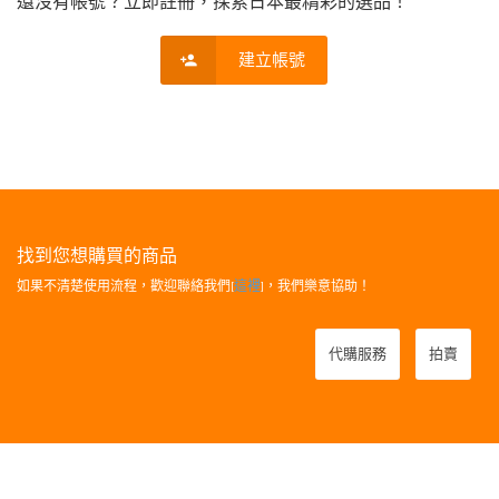
還沒有帳號？立即註冊，探索日本最精彩的選品！
建立帳號
找到您想購買的商品
如果不清楚使用流程，歡迎聯絡我們[
這裡
]，我們樂意協助！
代購服務
拍賣