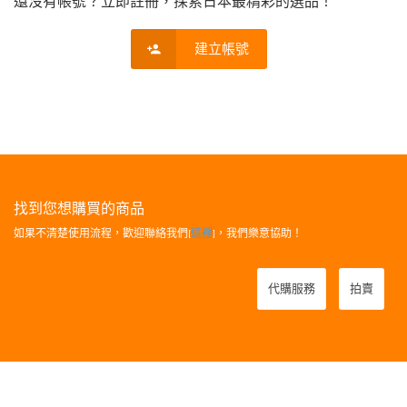
還沒有帳號？立即註冊，探索日本最精彩的選品！
建立帳號
找到您想購買的商品
如果不清楚使用流程，歡迎聯絡我們[
這裡
]，我們樂意協助！
代購服務
拍賣