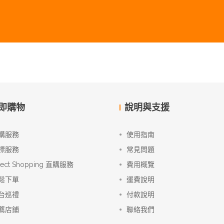
即購物
說明與支援
購服務
使用指南
標服務
常見問題
rect Shopping 直購服務
費用概覽
鬆下單
運費說明
台巡禮
付款說明
薦店鋪
聯絡我們