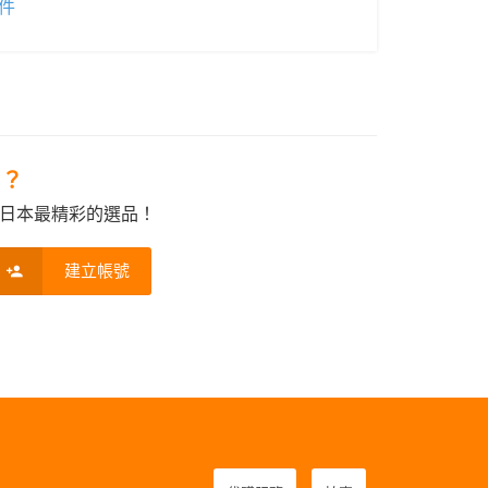
件
e？
日本最精彩的選品！
建立帳號