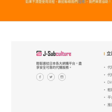
如果不清楚使用流程，歡迎聯絡我們[
這裡
]，我們樂意協助！
立
輕鬆連結日本各大網購平台，盡
代
享安全可靠的代購服務。
代
Di
輕
平
推