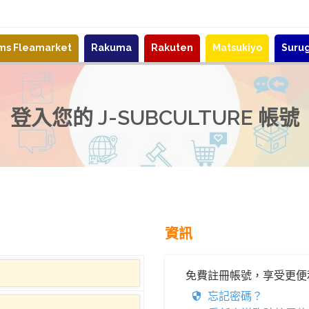
ems Fleamarket
Rakuma
Rakuten
Matsukiyo
Suru
登入您的 J-SUBCULTURE 帳號
資訊
免費註冊帳號，享受更便
忘記密碼？