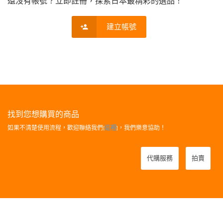
還沒有帳號？立即註冊，探索日本最精彩的選品！
建立帳號
找到您想購買的商品
如果不清楚使用流程，歡迎聯絡我們[
這裡
]，我們樂意協助！
代購服務
拍賣