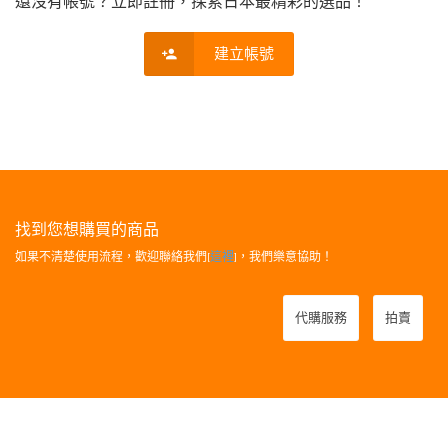
還沒有帳號？立即註冊，探索日本最精彩的選品！
建立帳號
找到您想購買的商品
如果不清楚使用流程，歡迎聯絡我們[
這裡
]，我們樂意協助！
代購服務
拍賣