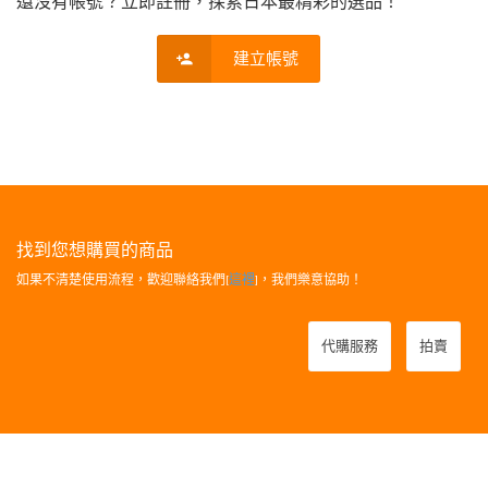
還沒有帳號？立即註冊，探索日本最精彩的選品！
建立帳號
找到您想購買的商品
如果不清楚使用流程，歡迎聯絡我們[
這裡
]，我們樂意協助！
代購服務
拍賣