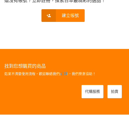
還沒有帳號？立即註冊，探索日本最精彩的選品！
建立帳號
找到您想購買的商品
如果不清楚使用流程，歡迎聯絡我們[
這裡
]，我們樂意協助！
代購服務
拍賣