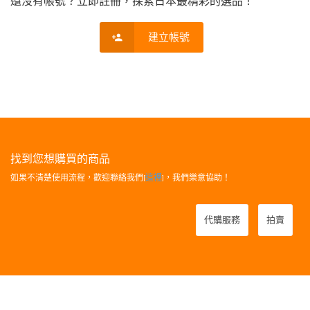
還沒有帳號？立即註冊，探索日本最精彩的選品！
建立帳號
找到您想購買的商品
如果不清楚使用流程，歡迎聯絡我們[
這裡
]，我們樂意協助！
代購服務
拍賣