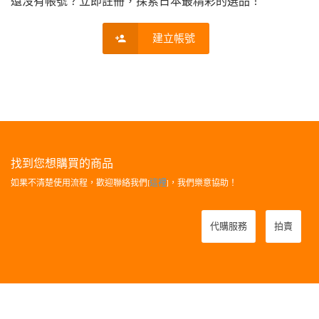
還沒有帳號？立即註冊，探索日本最精彩的選品！
建立帳號
找到您想購買的商品
如果不清楚使用流程，歡迎聯絡我們[
這裡
]，我們樂意協助！
代購服務
拍賣