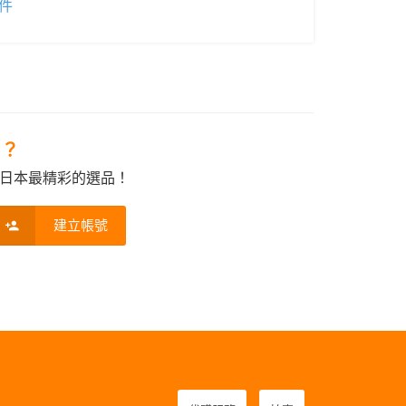
件
e？
日本最精彩的選品！
建立帳號