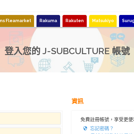
ems Fleamarket
Rakuma
Rakuten
Matsukiyo
Suru
登入您的 J-SUBCULTURE 帳號
資訊
免費註冊帳號，享受更便
忘記密碼？