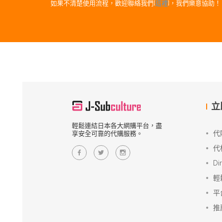
如果不清楚使用流程，歡迎聯絡我們[
這裡
]，我們樂意協助！
立
輕鬆連結日本各大網購平台，盡
代
享安全可靠的代購服務。
代
Di
輕
平
推