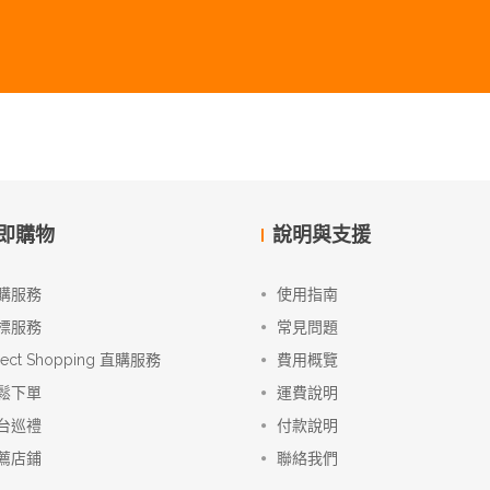
即購物
說明與支援
購服務
使用指南
標服務
常見問題
rect Shopping 直購服務
費用概覽
鬆下單
運費說明
台巡禮
付款說明
薦店鋪
聯絡我們