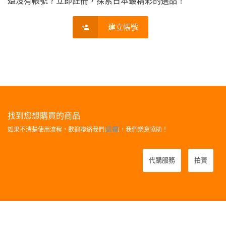
還沒有帳號？立即註冊，探索日本最精彩的選品！
建立帳號
找到您想購買的商品
如果不清楚使用流程，歡迎聯絡我們[
這裡
]，我們樂意協助！
代購服務
拍賣