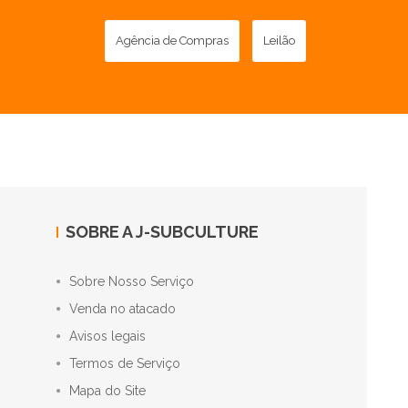
Agência de Compras
Leilão
SOBRE A J-SUBCULTURE
Sobre Nosso Serviço
Venda no atacado
Avisos legais
Termos de Serviço
Mapa do Site