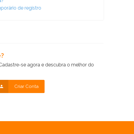
a?
porário de registro
e?
Cadastre-se agora e descubra o melhor do
Criar Conta