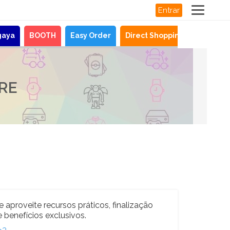
Entrar
gaya
BOOTH
Easy Order
Direct Shopping
Notícias
RE
e aproveite recursos práticos, finalização
 benefícios exclusivos.