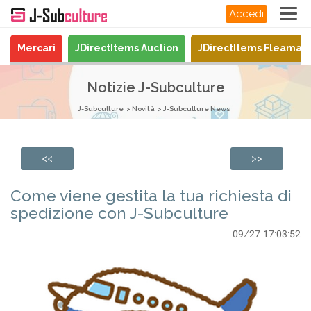
Accedi
Mercari
JDirectItems Auction
JDirectItems Fleamar
Notizie J-Subculture
J-Subculture
Novità
J-Subculture News
<<
>>
Come viene gestita la tua richiesta di
spedizione con J-Subculture
09/27 17:03:52