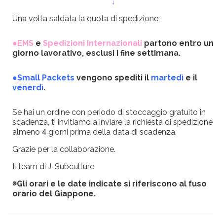
↓
Una volta saldata la quota di spedizione;
●EMS
e
Spedizioni Internazionali
partono entro un
giorno lavorativo, esclusi i fine settimana.
●Small Packets
vengono spediti il
martedì
e il
venerdì
.
Se hai un ordine con periodo di stoccaggio gratuito in
scadenza, ti invitiamo a inviare la richiesta di spedizione
almeno 4 giorni prima della data di scadenza.
Grazie per la collaborazione.
Il team di J-Subculture
※Gli orari e le date indicate si riferiscono al fuso
orario del Giappone.