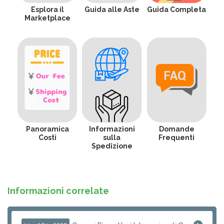
Esplora il
Guida alle Aste
Guida Completa
Marketplace
Panoramica
Informazioni
Domande
Costi
sulla
Frequenti
Spedizione
Informazioni correlate