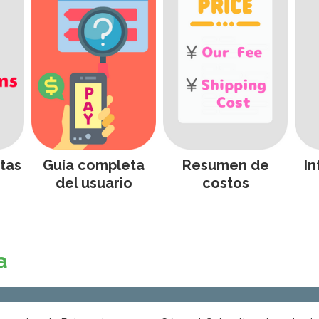
tas
Guía completa
Resumen de
In
del usuario
costos
a