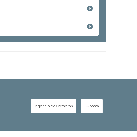
Agencia de Compras
Subasta