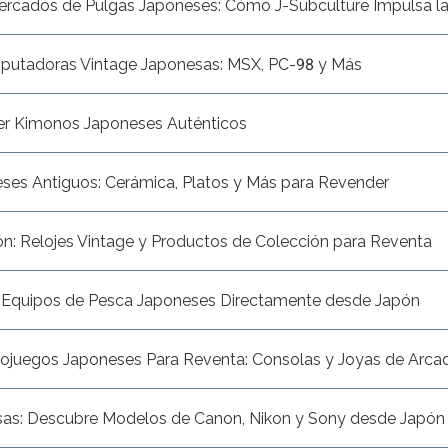
ercados de Pulgas Japoneses: Cómo J-Subculture Impulsa las
utadoras Vintage Japonesas: MSX, PC-98 y Más
r Kimonos Japoneses Auténticos
ses Antiguos: Cerámica, Platos y Más para Revender
n: Relojes Vintage y Productos de Colección para Reventa
quipos de Pesca Japoneses Directamente desde Japón
ojuegos Japoneses Para Reventa: Consolas y Joyas de Arca
s: Descubre Modelos de Canon, Nikon y Sony desde Japón