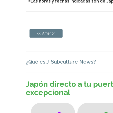
※Las horas y fechas indicadas son de Ja
<< Anterior
¿Qué es J-Subculture News?
Japón directo a tu puer
excepcional