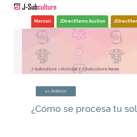
Mercari
JDirectItems Auction
JDirectIt
J-Subculture
Noticias
J-Subculture News
<< Anterior
¿Cómo se procesa tu sol