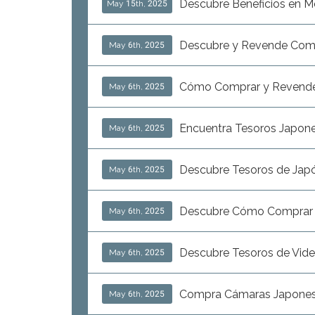
Descubre Beneficios en M
May 15th, 2025
Descubre y Revende Comp
May 6th, 2025
Cómo Comprar y Revende
May 6th, 2025
Encuentra Tesoros Japone
May 6th, 2025
Descubre Tesoros de Japó
May 6th, 2025
Descubre Cómo Comprar E
May 6th, 2025
Descubre Tesoros de Vide
May 6th, 2025
Compra Cámaras Japonesa
May 6th, 2025