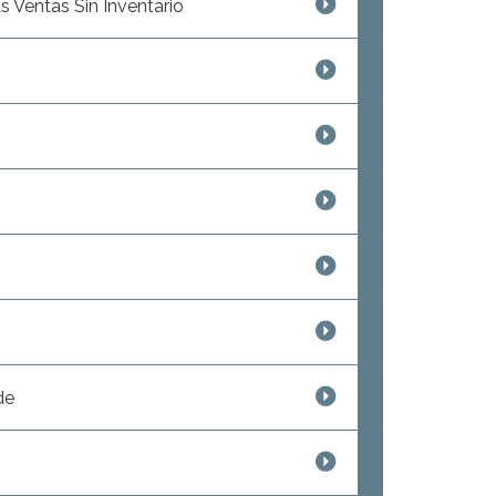
 Ventas Sin Inventario
de