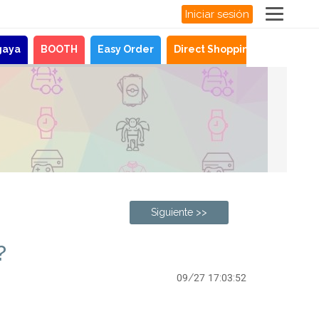
Iniciar sesión
gaya
BOOTH
Easy Order
Direct Shopping
Noticias
Siguiente >>
?
09/27 17:03:52