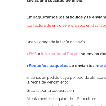
Envías una solicitud de envío.
Empaquetamos los artículos y te enviamo
(
La factura de envío se envía solo en días lab
Una vez pagada la tarifa de envío;
●EMS
e
International Parcel
se envían den
●Pequeños paquetes
se envían los
mart
Si tienes un pedido cuyo período de almacenam
la fecha de vencimiento.
Gracias por tu cooperación.
Atentamente, el equipo de J-Subculture