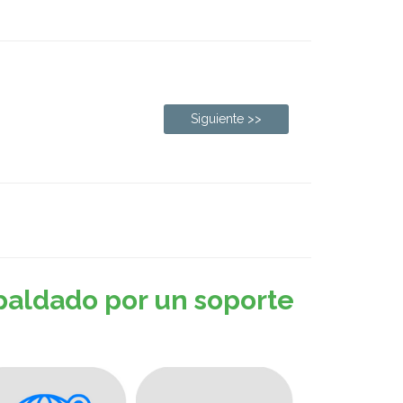
Siguiente >>
paldado por un soporte