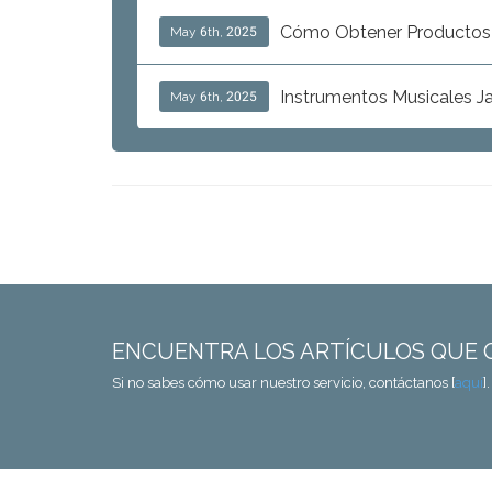
Cómo Obtener Productos E
May 6th, 2025
Instrumentos Musicales J
May 6th, 2025
ENCUENTRA LOS ARTÍCULOS QUE 
Si no sabes cómo usar nuestro servicio, contáctanos [
aquí
]