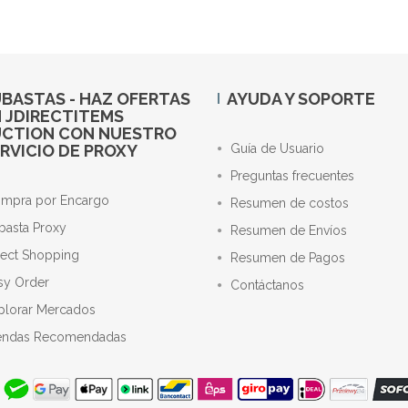
BASTAS - HAZ OFERTAS
AYUDA Y SOPORTE
 JDIRECTITEMS
UCTION CON NUESTRO
RVICIO DE PROXY
Guía de Usuario
Preguntas frecuentes
mpra por Encargo
Resumen de costos
basta Proxy
Resumen de Envíos
rect Shopping
Resumen de Pagos
sy Order
Contáctanos
plorar Mercados
endas Recomendadas