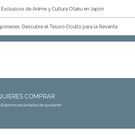
xclusivos de Anime y Cultura Otaku en Japón
aponeses: Descubre el Tesoro Oculto para la Reventa
QUIERES COMPRAR
. ¡Estamos encantados de ayudarte!