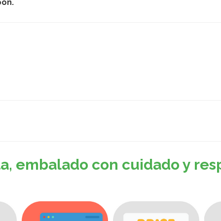
pón.
ta, embalado con cuidado y res