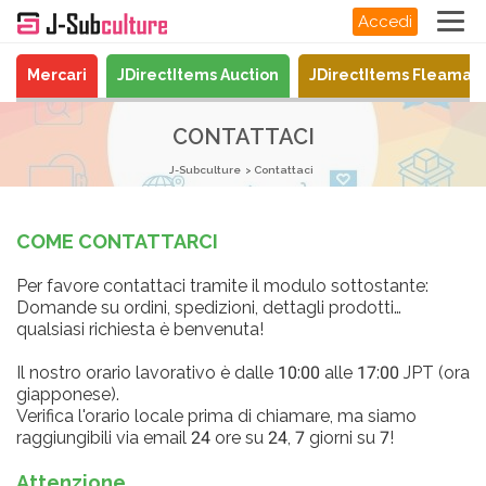
Accedi
Mercari
JDirectItems Auction
JDirectItems Fleamar
CONTATTACI
J-Subculture
Contattaci
COME CONTATTARCI
Per favore contattaci tramite il modulo sottostante:
Domande su ordini, spedizioni, dettagli prodotti…
qualsiasi richiesta è benvenuta!
Il nostro orario lavorativo è dalle 10:00 alle 17:00 JPT (ora
giapponese).
Verifica l'orario locale prima di chiamare, ma siamo
raggiungibili via email 24 ore su 24, 7 giorni su 7!
Attenzione