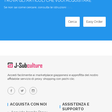
TROVA GLI ARTICOLI CHE VUOI ACQUISTARE
Se non sai come cercare, consulta le istruzioni
qui
.
Cerca
Easy Order
Accedi facilmente ai marketplace giapponesi e approfitta del nostro
affidabile servizio di proxy shopping con pochi clic.
ACQUISTA CON NOI
ASSISTENZA E
SUPPORTO