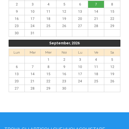
2
3
4
5
6
7
8
9
10
11
12
13
14
15
16
17
18
19
20
21
22
23
24
25
26
27
28
29
30
31
September, 2026
Lun
Mar
Mer
Noi
Lu
Ve
Sa
1
2
3
4
5
6
7
8
9
10
11
12
13
14
15
16
17
18
19
20
21
22
23
24
25
26
27
28
29
30