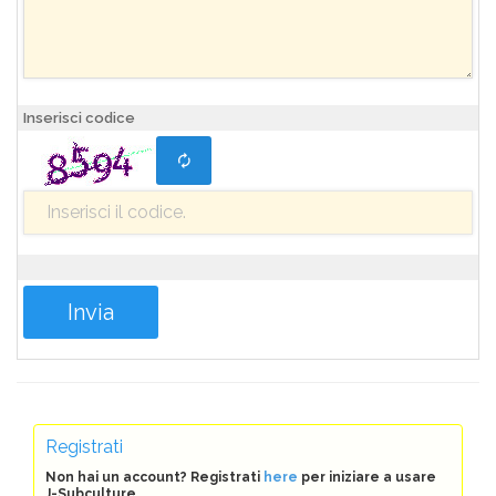
Inserisci codice
Registrati
Non hai un account? Registrati
here
per iniziare a usare
J-Subculture.