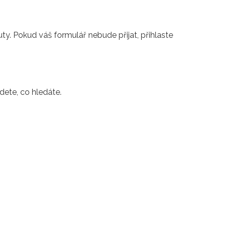
y. Pokud váš formulář nebude přijat, přihlaste
ete, co hledáte.