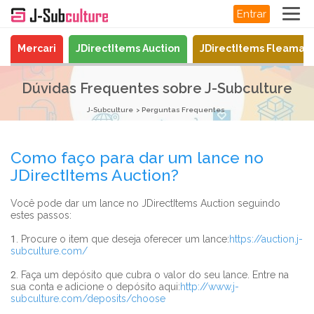
Entrar
Mercari
JDirectItems Auction
JDirectItems Fleamar
Dúvidas Frequentes sobre J-Subculture
J-Subculture
Perguntas Frequentes
Como faço para dar um lance no
JDirectItems Auction?
Você pode dar um lance no JDirectItems Auction seguindo
estes passos:
1. Procure o item que deseja oferecer um lance:
https://auction.j-
subculture.com/
2. Faça um depósito que cubra o valor do seu lance. Entre na
sua conta e adicione o depósito aqui:
http://www.j-
subculture.com/deposits/choose