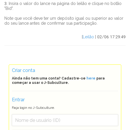
3. Insira o valor do lance na página do leilão e clique no botão
"Bid".
Note que você deve ter um depósito igual ou superior ao valor
do seu lance antes de confirmar sua participação.
[
Leilão
] 02/06 17:29:49
Criar conta
Ainda não tem uma conta? Cadastre-se
here
para
começar a usar o J-Subculture.
Entrar
Faça login no J-Subculture.