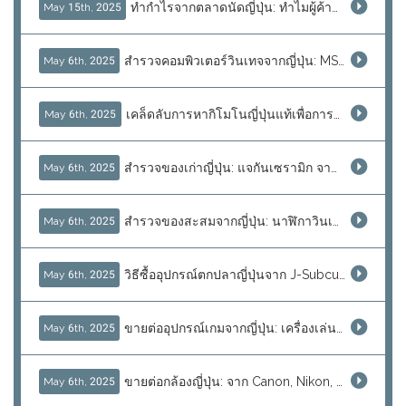
ทำกำไรจากตลาดนัดญี่ปุ่น: ทำไมผู้ค้าต่างชาติใช้ J-Subculture เพิ่มโอกาส
May 15th, 2025
สำรวจคอมพิวเตอร์วินเทจจากญี่ปุ่น: MSX, PC-98, และอื่น ๆ
May 6th, 2025
เคล็ดลับการหากิโมโนญี่ปุ่นแท้เพื่อการขายต่อ
May 6th, 2025
สำรวจของเก่าญี่ปุ่น: แจกันเซรามิก จานตกแต่ง และสมบัติดั้งเดิมเพื่อขายต่อ
May 6th, 2025
สำรวจของสะสมจากญี่ปุ่น: นาฬิกาวินเทจและสินค้าแรร์เพื่อการขายต่อ
May 6th, 2025
วิธีซื้ออุปกรณ์ตกปลาญี่ปุ่นจาก J-Subculture ให้ตรงใจ
May 6th, 2025
ขายต่ออุปกรณ์เกมจากญี่ปุ่น: เครื่องเล่น เกมเรโทร และสมบัติอาร์เคด
May 6th, 2025
ขายต่อกล้องญี่ปุ่น: จาก Canon, Nikon, Sony ถึงรุ่นวินเทจตรงจากญี่ปุ่น
May 6th, 2025