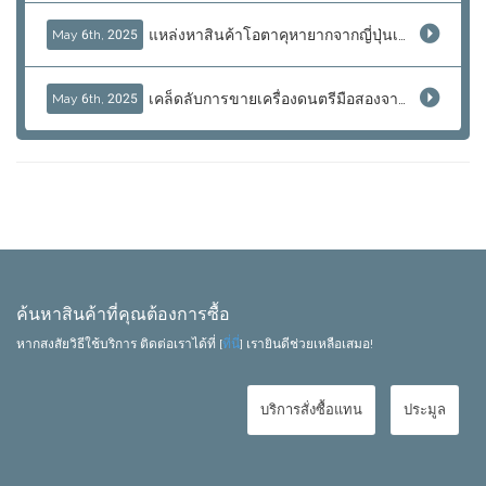
แหล่งหาสินค้าโอตาคุหายากจากญี่ปุ่นเพื่อขายใหม่
May 6th, 2025
เคล็ดลับการขายเครื่องดนตรีมือสองจากญี่ปุ่น: กีต้าร์ เบส และอุปกรณ์เสียงมืออาชีพ
May 6th, 2025
ค้นหาสินค้าที่คุณต้องการซื้อ
หากสงสัยวิธีใช้บริการ ติดต่อเราได้ที่ [
ที่นี่
] เรายินดีช่วยเหลือเสมอ!
บริการสั่งซื้อแทน
ประมูล