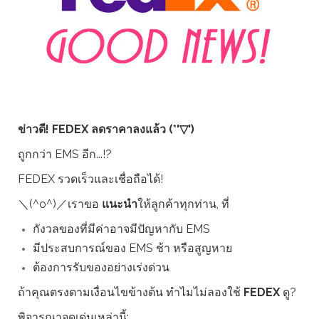
ข่าวดี! FEDEX ลดราคาลงแล้ว (*'▽')
ถูกกว่า EMS อีก...!?
FEDEX รวดเร็วและเชื่อถือได้!
＼(^o^)／เราขอ
แนะนำ
ให้ลูกค้าทุกท่าน, ที่
กังวลของที่มีค่าอาจมีปัญหากับ EMS
มีประสบการณ์ของ EMS ช้า หรือสูญหาย
ต้องการรับของอย่างเร่งด่วน
ถ้าคุณตรงตามเงื่อนไขข้างต้น ทำไมไม่ลองใช้
FEDEX
ดู?
พิจารณาจุดเด่นเหล่านี้: