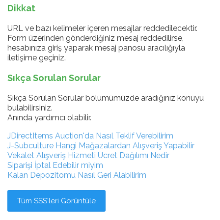
Dikkat
URL ve bazı kelimeler içeren mesajlar reddedilecektir.
Form üzerinden gönderdiğiniz mesaj reddedilirse,
hesabınıza giriş yaparak mesaj panosu aracılığıyla
iletişime geçiniz.
Sıkça Sorulan Sorular
Sıkça Sorulan Sorular bölümümüzde aradığınız konuyu
bulabilirsiniz.
Anında yardımcı olabilir.
JDirectItems Auction'da Nasıl Teklif Verebilirim
J-Subculture Hangi Mağazalardan Alışveriş Yapabilir
Vekalet Alışveriş Hizmeti Ücret Dağılımı Nedir
Siparişi İptal Edebilir miyim
Kalan Depozitomu Nasıl Geri Alabilirim
Tüm SSS'leri Görüntüle