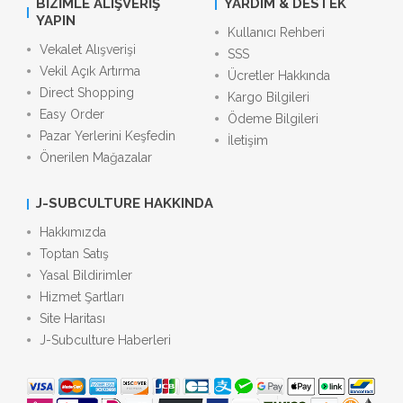
BIZIMLE ALIŞVERIŞ
YARDIM & DESTEK
YAPIN
Kullanıcı Rehberi
Vekalet Alışverişi
SSS
Vekil Açık Artırma
Ücretler Hakkında
Direct Shopping
Kargo Bilgileri
Easy Order
Ödeme Bilgileri
Pazar Yerlerini Keşfedin
İletişim
Önerilen Mağazalar
J-SUBCULTURE HAKKINDA
Hakkımızda
Toptan Satış
Yasal Bildirimler
Hizmet Şartları
Site Haritası
J-Subculture Haberleri