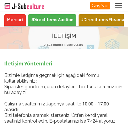
Giriş Yap
Mercari
JDirectItems Auction
JDirectItems Fleamar
İLETIŞIM
J-Subculture
Bize Ulaşın
İletişim Yöntemleri
Bizimle iletişime geçmek için aşağıdaki formu
kullanabilirsiniz.:
Siparişler, gönderim, ürün detayları... her türlü sorunuz için
buradayız!
Çalışma saatlerimiz Japonya saati ile 10:00 - 17:00
arasıdır.
Bizi telefonla aramak isterseniz, lütfen kendi yerel
saatinizi kontrol edin. E-postalarınızı ise 7/24 alıyoruz!