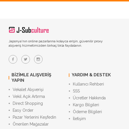
Japonya'nın online pazarlarına kolayca erişin, güvenilir proxy
alışveriş hizmetimizden birkaç tıkla faydalanın.
BIZIMLE ALIŞVERIŞ
YARDIM & DESTEK
YAPIN
Kullanıcı Rehberi
Vekalet Alışverişi
SSS
Vekil Açık Artırma
Ücretler Hakkında
Direct Shopping
Kargo Bilgileri
Easy Order
Ödeme Bilgileri
Pazar Yerlerini Keşfedin
İletişim
Önerilen Mağazalar