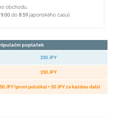
oho obchodu.
 9:00 do 8:59 japonského času).
ipulační poplatek
250 JPY
250 JPY
50 JPY (první položka) + 50 JPY za každou další