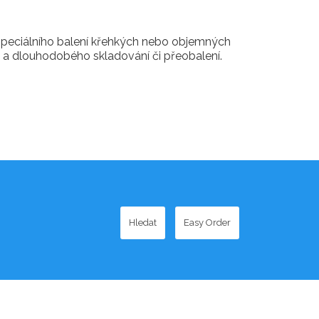
speciálního balení křehkých nebo objemných
a dlouhodobého skladování či přeobalení.
Hledat
Easy Order