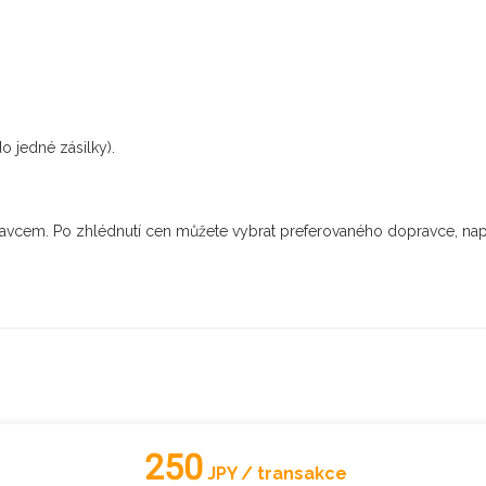
o jedné zásilky).
vcem. Po zhlédnutí cen můžete vybrat preferovaného dopravce, nap
250
JPY / transakce