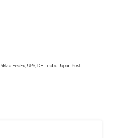
říklad FedEx, UPS, DHL nebo Japan Post.