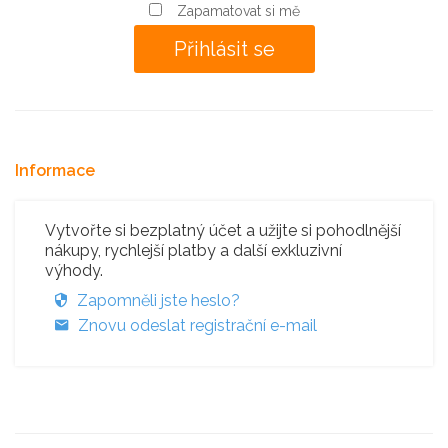
Zapamatovat si mě
Informace
Vytvořte si bezplatný účet a užijte si pohodlnější
nákupy, rychlejší platby a další exkluzivní
výhody.
Zapomněli jste heslo?
Znovu odeslat registrační e-mail