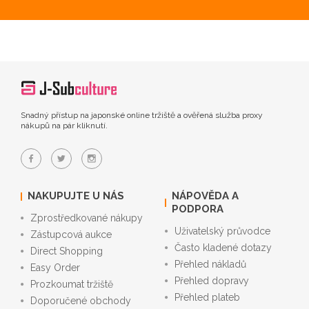
Snadný přístup na japonské online tržiště a ověřená služba proxy
nákupů na pár kliknutí.
NAKUPUJTE U NÁS
NÁPOVĚDA A
PODPORA
Zprostředkované nákupy
Uživatelský průvodce
Zástupcová aukce
Často kladené dotazy
Direct Shopping
Přehled nákladů
Easy Order
Přehled dopravy
Prozkoumat tržiště
Přehled plateb
Doporučené obchody