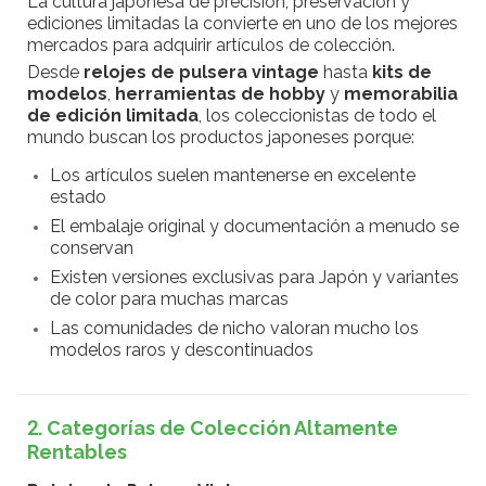
La cultura japonesa de precisión, preservación y
ediciones limitadas la convierte en uno de los mejores
mercados para adquirir artículos de colección.
Desde
relojes de pulsera vintage
hasta
kits de
modelos
,
herramientas de hobby
y
memorabilia
de edición limitada
, los coleccionistas de todo el
mundo buscan los productos japoneses porque:
Los artículos suelen mantenerse en excelente
estado
El embalaje original y documentación a menudo se
conservan
Existen versiones exclusivas para Japón y variantes
de color para muchas marcas
Las comunidades de nicho valoran mucho los
modelos raros y descontinuados
2. Categorías de Colección Altamente
Rentables