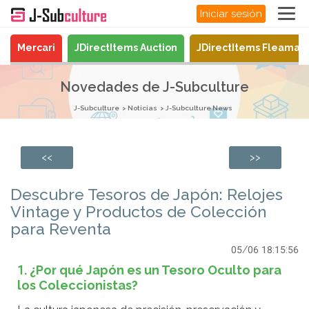
Iniciar sesión
Mercari
JDirectItems Auction
JDirectItems Fleamar
Novedades de J-Subculture
J-Subculture
Noticias
J-Subculture News
<<
>>
Descubre Tesoros de Japón: Relojes
Vintage y Productos de Colección
para Reventa
05/06 18:15:56
1. ¿Por qué Japón es un Tesoro Oculto para
los Coleccionistas?