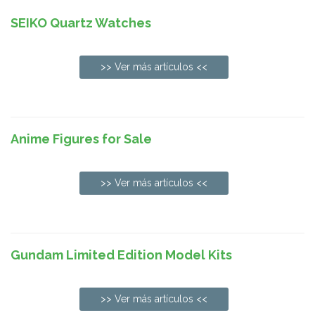
SEIKO Quartz Watches
>> Ver más artículos <<
Anime Figures for Sale
>> Ver más artículos <<
Gundam Limited Edition Model Kits
>> Ver más artículos <<