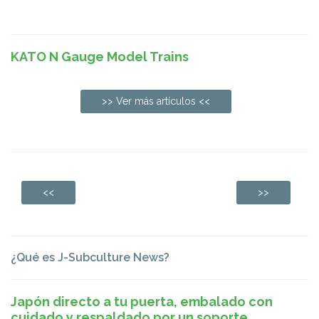
KATO N Gauge Model Trains
>> Ver más artículos <<
<<
>>
¿Qué es J-Subculture News?
Japón directo a tu puerta, embalado con
cuidado y respaldado por un soporte