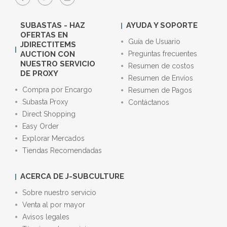
SUBASTAS - HAZ
AYUDA Y SOPORTE
OFERTAS EN
Guía de Usuario
JDIRECTITEMS
AUCTION CON
Preguntas frecuentes
NUESTRO SERVICIO
Resumen de costos
DE PROXY
Resumen de Envíos
Compra por Encargo
Resumen de Pagos
Subasta Proxy
Contáctanos
Direct Shopping
Easy Order
Explorar Mercados
Tiendas Recomendadas
ACERCA DE J-SUBCULTURE
Sobre nuestro servicio
Venta al por mayor
Avisos legales