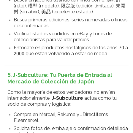
(reloj), 模型 (modelo), 限定版 (edición limitada), 未開
封 (sin abrir), 美品 (excelente estado)
Busca primeras ediciones, series numeradas o líneas
descontinuadas
Verifica listados vendidos en eBay y foros de
coleccionistas para validar precios
Enfócate en productos nostálgicos de los años 70 a
2000 que están volviendo a estar de moda
5. J-Subculture: Tu Puerta de Entrada al
Mercado de Colección de Japón
Como la mayoría de estos vendedores no envían
internacionalmente,
J-Subculture
actúa como tu
socio de compras y logística:
Compra en Mercari, Rakuma y JDirectItems
Fleamarket
Solicita fotos del embalaje o confirmación detallada