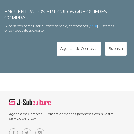
ENCUENTRA LOS ARTÍCULOS QUE QUIERES
COMPRAR
Si no sabes cómo usar nuestro servicio, contáctanos [
aquí
]. ¡Estamos
encantados de ayudarte!
Agencia de Compras
Subasta
Agencia de Compras - Compra en tiendas japonesas con nuestro
servicio de proxy