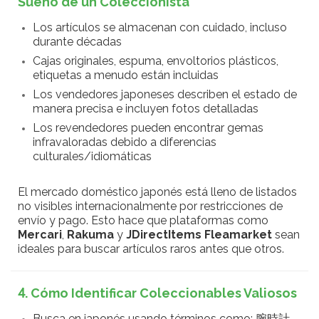
Sueño de un Coleccionista
Los artículos se almacenan con cuidado, incluso
durante décadas
Cajas originales, espuma, envoltorios plásticos,
etiquetas a menudo están incluidas
Los vendedores japoneses describen el estado de
manera precisa e incluyen fotos detalladas
Los revendedores pueden encontrar gemas
infravaloradas debido a diferencias
culturales/idiomáticas
El mercado doméstico japonés está lleno de listados
no visibles internacionalmente por restricciones de
envío y pago. Esto hace que plataformas como
Mercari
,
Rakuma
y
JDirectItems Fleamarket
sean
ideales para buscar artículos raros antes que otros.
4. Cómo Identificar Coleccionables Valiosos
Busca en japonés usando términos como: 腕時計