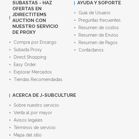
SUBASTAS - HAZ
AYUDA Y SOPORTE
OFERTAS EN
Guía de Usuario
JDIRECTITEMS
AUCTION CON
Preguntas frecuentes
NUESTRO SERVICIO
Resumen de costos
DE PROXY
Resumen de Envíos
Compra por Encargo
Resumen de Pagos
Subasta Proxy
Contáctanos
Direct Shopping
Easy Order
Explorar Mercados
Tiendas Recomendadas
ACERCA DE J-SUBCULTURE
Sobre nuestro servicio
Venta al por mayor
Avisos legales
Términos de servicio
Mapa del sitio