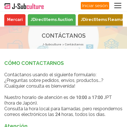
Iniciar sesión
Mercari
JDirectItems Auction
JDirectItems Fleamar
CONTÁCTANOS
J-Subculture
Contáctanos
CÓMO CONTACTARNOS
Contáctanos usando el siguiente formulario:
¿Preguntas sobre pedidos, envíos, productos...?
¡Cualquier consulta es bienvenida!
Nuestro horario de atención es de 10:00 a 17:00 JPT
(hora de Japón).
Consulta la hora local para llamadas, pero respondemos
correos electrónicos las 24 horas, todos los días.
Atención