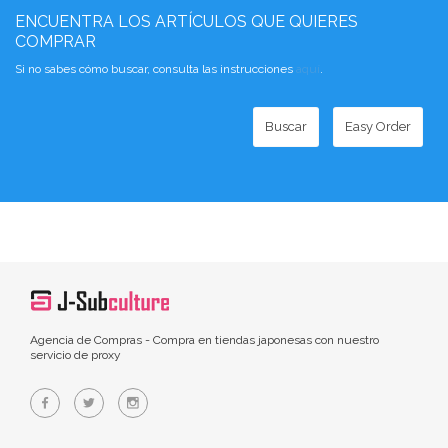
ENCUENTRA LOS ARTÍCULOS QUE QUIERES
COMPRAR
Si no sabes cómo buscar, consulta las instrucciones
aquí
.
Buscar
Easy Order
Agencia de Compras - Compra en tiendas japonesas con nuestro
servicio de proxy