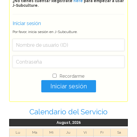
¿No tienes cuenta? Regístrate
here
para empezar a usar
J-Subculture.
Iniciar sesión
Por favor, inicia sesión en J-Subculture.
Recordarme
Calendario del Servicio
August, 2026
Lu
Ma
Mi
Ju
Vi
Fr
Sa