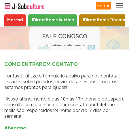
Entrar
Mercari
JDirectItems Auction
JDirectItems Fleamar
FALE CONOSCO
J-Subculture
Fale conosco
COMO ENTRAR EM CONTATO
Por favor, utilize o formulário abaixo para nos contatar:
Dúvidas sobre pedidos, envio, detalhes dos produtos...
estamos prontos para ajudar!
Nosso atendimento é das 10h às 17h (horário do Japão).
Consulte seu fuso horário para contato por telefone; e-
mails são respondidos 24 horas por dia, 7 dias por
semana!
Atenção