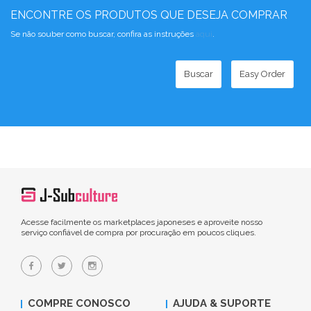
ENCONTRE OS PRODUTOS QUE DESEJA COMPRAR
Se não souber como buscar, confira as instruções
aqui
.
Buscar
Easy Order
Acesse facilmente os marketplaces japoneses e aproveite nosso
serviço confiável de compra por procuração em poucos cliques.
COMPRE CONOSCO
AJUDA & SUPORTE