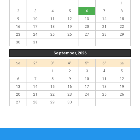
1
2
3
4
5
6
7
8
9
10
11
12
13
14
15
16
17
18
19
20
21
22
23
24
25
26
27
28
29
30
31
September, 2026
Se
2ª
3ª
4ª
5ª
6ª
Sá
1
2
3
4
5
6
7
8
9
10
11
12
13
14
15
16
17
18
19
20
21
22
23
24
25
26
27
28
29
30