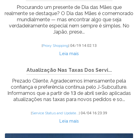
Procurando um presente de Dia das Mães que
realmente se destaque? O Dia das Mães é comemorado
mundialmente — mas encontrar algo que seja
verdadeiramente especial nem sempre é simples. No
Japão, prese...
[
Proxy Shopping
]
04/19 14:02:13
Leia mais
Atualização Nas Taxas Dos Servi...
Prezado Cliente, Agradecemos imensamente pela
confiança e preferência contínua pelo J-Subculture.
Informamos que a partir de 13 de abril serão aplicadas
atualizações nas taxas para novos pedidos e so...
[
Service Status and Update...
]
04/04 16:23:39
Leia mais