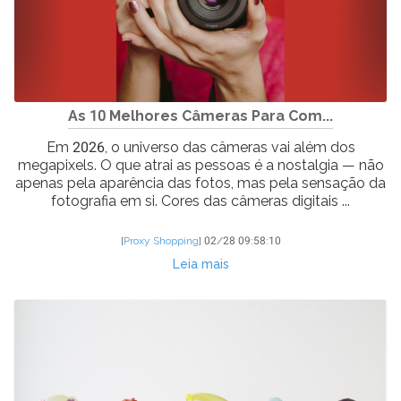
As 10 Melhores Câmeras Para Com...
Em 2026, o universo das câmeras vai além dos
megapixels. O que atrai as pessoas é a nostalgia — não
apenas pela aparência das fotos, mas pela sensação da
fotografia em si. Cores das câmeras digitais ...
[
Proxy Shopping
]
02/28 09:58:10
Leia mais