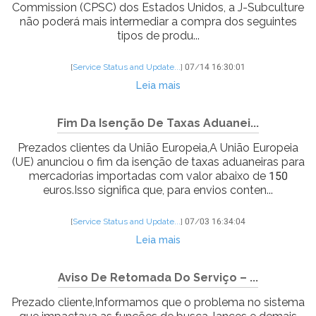
Commission (CPSC) dos Estados Unidos, a J-Subculture
não poderá mais intermediar a compra dos seguintes
tipos de produ...
[
Service Status and Update...
]
07/14 16:30:01
Leia mais
Fim Da Isenção De Taxas Aduanei...
Prezados clientes da União Europeia,A União Europeia
(UE) anunciou o fim da isenção de taxas aduaneiras para
mercadorias importadas com valor abaixo de 150
euros.Isso significa que, para envios conten...
[
Service Status and Update...
]
07/03 16:34:04
Leia mais
Aviso De Retomada Do Serviço – ...
Prezado cliente,Informamos que o problema no sistema