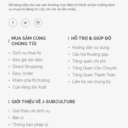
Dễ dàng tiếp cận các sàn thương mại điện tử Nhật và tận hưởng dịch
vụ mua hộ đáng tin cậy chỉ với vài lần nhấp.
MUA SẮM CÙNG
HỖ TRỢ & GIÚP ĐỠ
CHÚNG TÔI
Hướng dẫn sử dụng
Dịch vụ mua hộ
Câu hỏi thường gặp
Đấu giá đại diện
Tổng quan chi phí
Direct Shopping
Tổng Quan Vận Chuyển
Easy Order
Tổng Quan Thanh Toán
Khám phá thị trường
Liên hệ với chúng tôi
Cửa Hàng Đề Xuất
GIỚI THIỆU VỀ J-SUBCULTURE
Giới thiệu về dịch vụ
Bán sỉ
Thông báo pháp lý