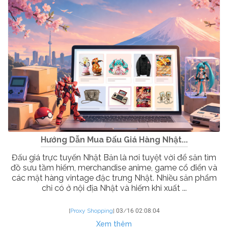
Hướng Dẫn Mua Đấu Giá Hàng Nhật...
Đấu giá trực tuyến Nhật Bản là nơi tuyệt vời để săn tìm
đồ sưu tầm hiếm, merchandise anime, game cổ điển và
các mặt hàng vintage đặc trưng Nhật. Nhiều sản phẩm
chỉ có ở nội địa Nhật và hiếm khi xuất ...
[
Proxy Shopping
]
03/16 02:08:04
Xem thêm