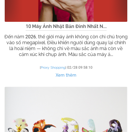
10 Máy Ảnh Nhật Bản Đỉnh Nhất N...
Đến năm 2026, thế giới máy ảnh không còn chỉ chú trọng
vào số megapixel. Điều khiến người dùng quay lại chính
là hoài niệm — không chỉ về màu sắc ảnh mà còn về
cảm xúc khi chụp ảnh. Màu sắc của máy ả...
[
Proxy Shopping
]
02/28 09:58:10
Xem thêm