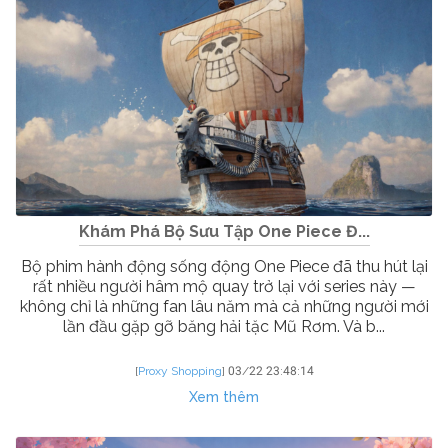
Khám Phá Bộ Sưu Tập One Piece Đ...
Bộ phim hành động sống động One Piece đã thu hút lại
rất nhiều người hâm mộ quay trở lại với series này —
không chỉ là những fan lâu năm mà cả những người mới
lần đầu gặp gỡ băng hải tặc Mũ Rơm. Và b...
[
Proxy Shopping
]
03/22 23:48:14
Xem thêm