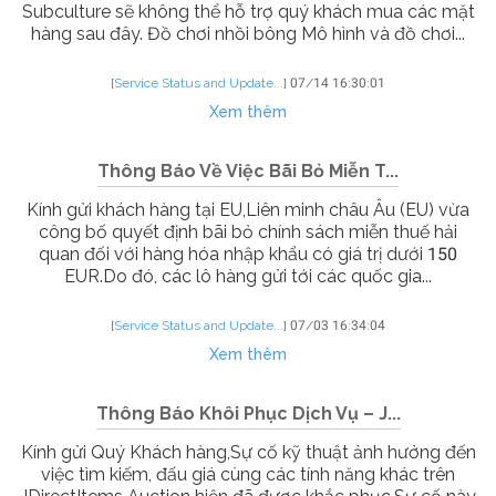
Subculture sẽ không thể hỗ trợ quý khách mua các mặt
hàng sau đây. Đồ chơi nhồi bông Mô hình và đồ chơi...
[
Service Status and Update...
]
07/14 16:30:01
Xem thêm
Thông Báo Về Việc Bãi Bỏ Miễn T...
Kính gửi khách hàng tại EU,Liên minh châu Âu (EU) vừa
công bố quyết định bãi bỏ chính sách miễn thuế hải
quan đối với hàng hóa nhập khẩu có giá trị dưới 150
EUR.Do đó, các lô hàng gửi tới các quốc gia...
[
Service Status and Update...
]
07/03 16:34:04
Xem thêm
Thông Báo Khôi Phục Dịch Vụ – J...
Kính gửi Quý Khách hàng,Sự cố kỹ thuật ảnh hưởng đến
việc tìm kiếm, đấu giá cùng các tính năng khác trên