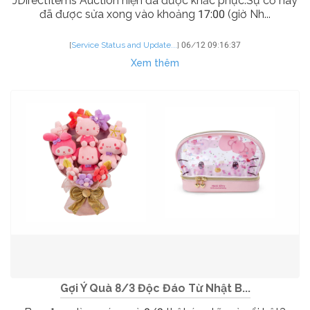
JDirectItems Auction hiện đã được khắc phục.Sự cố này
đã được sửa xong vào khoảng 17:00 (giờ Nh...
[
Service Status and Update...
]
06/12 09:16:37
Xem thêm
Gợi Ý Quà 8/3 Độc Đáo Từ Nhật B...