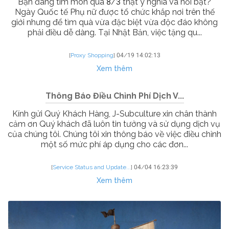
Bạn đang tìm món quà 8/3 thật ý nghĩa và nổi bật?
Ngày Quốc tế Phụ nữ được tổ chức khắp nơi trên thế
giới nhưng để tìm quà vừa đặc biệt vừa độc đáo không
phải điều dễ dàng. Tại Nhật Bản, việc tặng qu...
[
Proxy Shopping
]
04/19 14:02:13
Xem thêm
Thông Báo Điều Chỉnh Phí Dịch V...
Kính gửi Quý Khách Hàng, J-Subculture xin chân thành
cảm ơn Quý khách đã luôn tin tưởng và sử dụng dịch vụ
của chúng tôi. Chúng tôi xin thông báo về việc điều chỉnh
một số mức phí áp dụng cho các đơn...
[
Service Status and Update...
]
04/04 16:23:39
Xem thêm