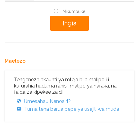
Nikumbuke
Maelezo
Tengeneza akaunti ya mteja bila malipo ili
kufurahia huduma rahisi, malipo ya haraka, na
faida za kipekee zaidi.
Umesahau Nenosiri?
Tuma tena barua pepe ya usajili wa muda