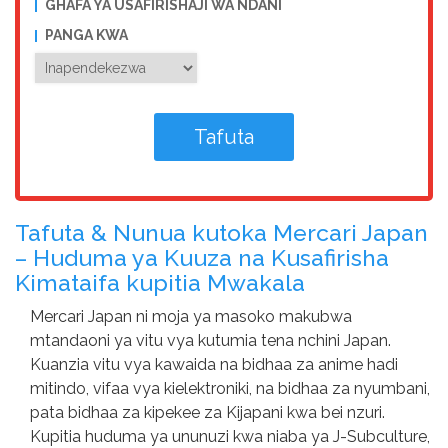
GHAFA YA USAFIRISHAJI WA NDANI
PANGA KWA
Tafuta & Nunua kutoka Mercari Japan
– Huduma ya Kuuza na Kusafirisha
Kimataifa kupitia Mwakala
Mercari Japan ni moja ya masoko makubwa
mtandaoni ya vitu vya kutumia tena nchini Japan.
Kuanzia vitu vya kawaida na bidhaa za anime hadi
mitindo, vifaa vya kielektroniki, na bidhaa za nyumbani,
pata bidhaa za kipekee za Kijapani kwa bei nzuri.
Kupitia huduma ya ununuzi kwa niaba ya J-Subculture,