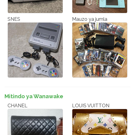
SNES
Mauzo ya jumla
Mitindo ya Wanawake
CHANEL
LOUIS VUITTON