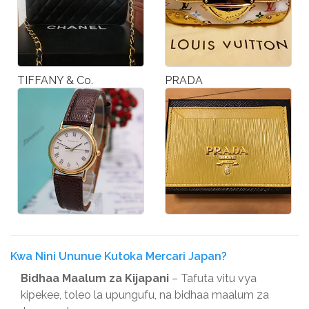
TIFFANY & Co.
PRADA
Kwa Nini Ununue Kutoka Mercari Japan?
Bidhaa Maalum za Kijapani
– Tafuta vitu vya
kipekee, toleo la upungufu, na bidhaa maalum za