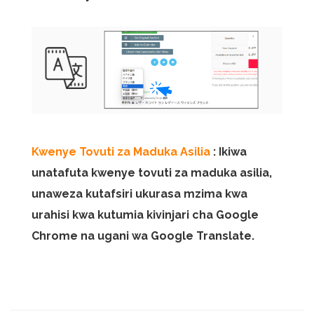
Kwenye Tovuti za Maduka Asilia
: Ikiwa
unatafuta kwenye tovuti za maduka asilia,
unaweza kutafsiri ukurasa mzima kwa
urahisi kwa kutumia kivinjari cha Google
Chrome na ugani wa Google Translate.