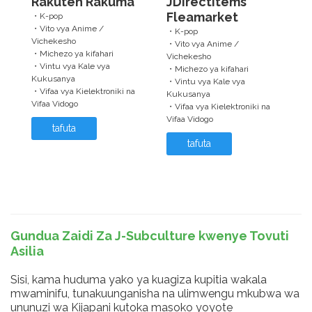
Rakuten Rakuma
JDirectItems
Fleamarket
・K-pop
・Vito vya Anime /
・K-pop
Vichekesho
・Vito vya Anime /
・Michezo ya kifahari
Vichekesho
・Vintu vya Kale vya
・Michezo ya kifahari
Kukusanya
・Vintu vya Kale vya
・Vifaa vya Kielektroniki na
Kukusanya
Vifaa Vidogo
・Vifaa vya Kielektroniki na
Vifaa Vidogo
tafuta
tafuta
Gundua Zaidi Za J-Subculture kwenye Tovuti
Asilia
Sisi, kama huduma yako ya kuagiza kupitia wakala
mwaminifu, tunakuunganisha na ulimwengu mkubwa wa
ununuzi wa Kijapani kutoka masoko yoyote