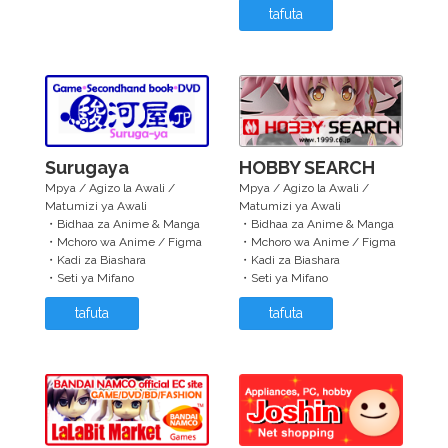
tafuta
Surugaya
HOBBY SEARCH
Mpya / Agizo la Awali /
Mpya / Agizo la Awali /
Matumizi ya Awali
Matumizi ya Awali
・Bidhaa za Anime & Manga
・Bidhaa za Anime & Manga
・Mchoro wa Anime / Figma
・Mchoro wa Anime / Figma
・Kadi za Biashara
・Kadi za Biashara
・Seti ya Mifano
・Seti ya Mifano
tafuta
tafuta