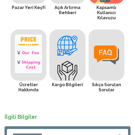
Pazar Yeri Keşfi
Açık Artırma
Kapsamlı
Rehberi
Kullanıcı
Kılavuzu
Ücretler
Kargo Bilgileri
Sıkça Sorulan
Hakkında
Sorular
İlgili Bilgiler