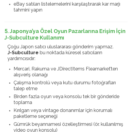
eBay satılan listelemelerini karşılaştırarak kar marjı
tahmini yapın
5. Japonya’ya Özel Oyun Pazarlarına Erişim İçin
J-Subculture Kullanımı
Çoğu Japon satıcı uluslararası gönderim yapmaz.
J-Subculture
bu noktada küresel satıcıların
yardımcısıdır:
Mercari, Rakuma ve JDirectItems Fleamarket’ten
alışveriş olanağı
Çalışma kontrolü veya kutu durumu fotoğrafları
talep etme
Birden fazla oyun veya konsolu tek bir gönderide
toplama
Kırılgan veya vintage donanımlar için korumalı
paketleme seçeneği
Gümrük beyannamesi özelleştirmesi (ör. kullanılmış
video oyun konsolu)