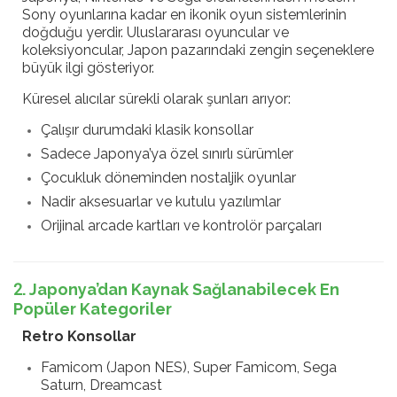
Sony oyunlarına kadar en ikonik oyun sistemlerinin
doğduğu yerdir. Uluslararası oyuncular ve
koleksiyoncular, Japon pazarındaki zengin seçeneklere
büyük ilgi gösteriyor.
Küresel alıcılar sürekli olarak şunları arıyor:
Çalışır durumdaki klasik konsollar
Sadece Japonya’ya özel sınırlı sürümler
Çocukluk döneminden nostaljik oyunlar
Nadir aksesuarlar ve kutulu yazılımlar
Orijinal arcade kartları ve kontrolör parçaları
2. Japonya’dan Kaynak Sağlanabilecek En
Popüler Kategoriler
Retro Konsollar
Famicom (Japon NES), Super Famicom, Sega
Saturn, Dreamcast