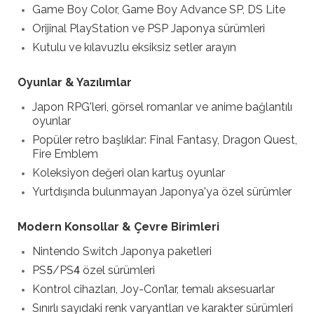
Game Boy Color, Game Boy Advance SP, DS Lite
Orijinal PlayStation ve PSP Japonya sürümleri
Kutulu ve kılavuzlu eksiksiz setler arayın
Oyunlar & Yazılımlar
Japon RPG'leri, görsel romanlar ve anime bağlantılı
oyunlar
Popüler retro başlıklar: Final Fantasy, Dragon Quest,
Fire Emblem
Koleksiyon değeri olan kartuş oyunlar
Yurtdışında bulunmayan Japonya'ya özel sürümler
Modern Konsollar & Çevre Birimleri
Nintendo Switch Japonya paketleri
PS5/PS4 özel sürümleri
Kontrol cihazları, Joy-Con’lar, temalı aksesuarlar
Sınırlı sayıdaki renk varyantları ve karakter sürümleri