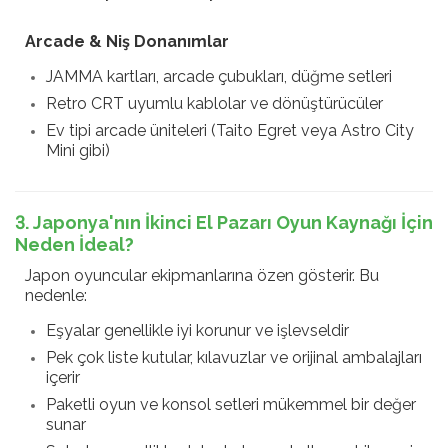
Arcade & Niş Donanımlar
JAMMA kartları, arcade çubukları, düğme setleri
Retro CRT uyumlu kablolar ve dönüştürücüler
Ev tipi arcade üniteleri (Taito Egret veya Astro City
Mini gibi)
3. Japonya'nın İkinci El Pazarı Oyun Kaynağı İçin
Neden İdeal?
Japon oyuncular ekipmanlarına özen gösterir. Bu
nedenle:
Eşyalar genellikle iyi korunur ve işlevseldir
Pek çok liste kutular, kılavuzlar ve orijinal ambalajları
içerir
Paketli oyun ve konsol setleri mükemmel bir değer
sunar