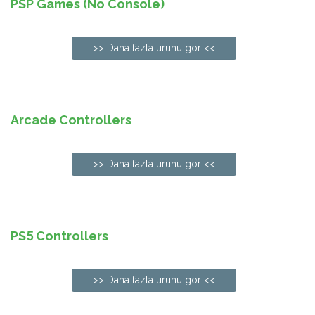
PSP Games (No Console)
>> Daha fazla ürünü gör <<
Arcade Controllers
>> Daha fazla ürünü gör <<
PS5 Controllers
>> Daha fazla ürünü gör <<