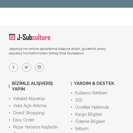
Japonya'nın online pazarlarına kolayca erişin, güvenilir proxy
alışveriş hizmetimizden birkaç tıkla faydalanın.
BIZIMLE ALIŞVERIŞ
YARDIM & DESTEK
YAPIN
Kullanıcı Rehberi
Vekalet Alışverişi
SSS
Vekil Açık Artırma
Ücretler Hakkında
Direct Shopping
Kargo Bilgileri
Easy Order
Ödeme Bilgileri
Pazar Yerlerini Keşfedin
İletişim