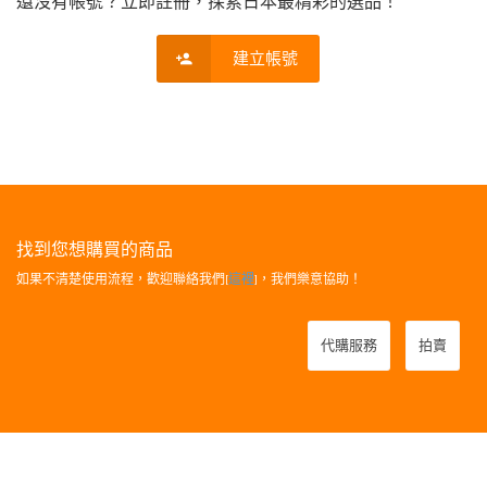
還沒有帳號？立即註冊，探索日本最精彩的選品！
建立帳號
找到您想購買的商品
如果不清楚使用流程，歡迎聯絡我們[
這裡
]，我們樂意協助！
代購服務
拍賣