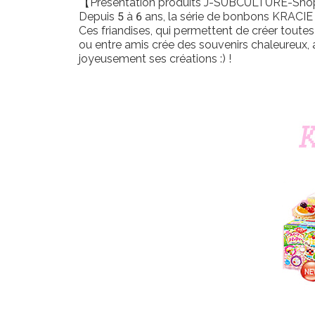
【Présentation produits J-SUBCULTURE-Sh
Depuis 5 à 6 ans, la série de bonbons KRACIE
Ces friandises, qui permettent de créer toute
ou entre amis crée des souvenirs chaleureux, 
joyeusement ses créations :) !