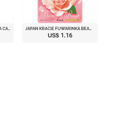
PUCHITTO KUDAMONO SODA CANDY BY KRACIE
JAPAN KRACIE FUWARINKA BEAUTY ROSE CANDY
US$ 1.16