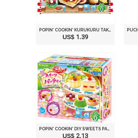
POPIN' COOKIN' KURUKURU TAKOYAKI
US$ 1.39
POPIN' COOKIN' DIY SWEETS PARTY
US$ 2.13