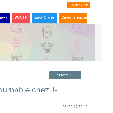
Connexion
gaya
BOOTH
Easy Order
Direct Shopping
Actualit
Suivant >>
ournable chez J-
05/20 17:50:10