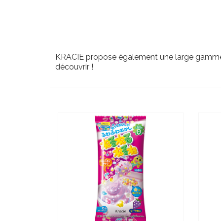
KRACIE propose également une large gamme d'a
découvrir !