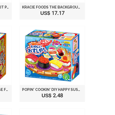
POPIN' COOKIN' DIY CANDY KIT PAINTING GUMMY LAND
KRACIE FOODS THE BACKGROUND COLOR TO THE COLORFUL PIECE PEBBLY LAND
US$ 17.17
POPIN' COOKIN' DIY JAPANESE FESTIVAL
POPIN' COOKIN' DIY HAPPY SUSHI HOUSE
US$ 2.48