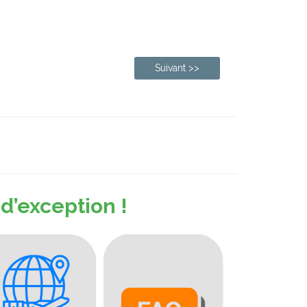
Suivant >>
 d’exception !