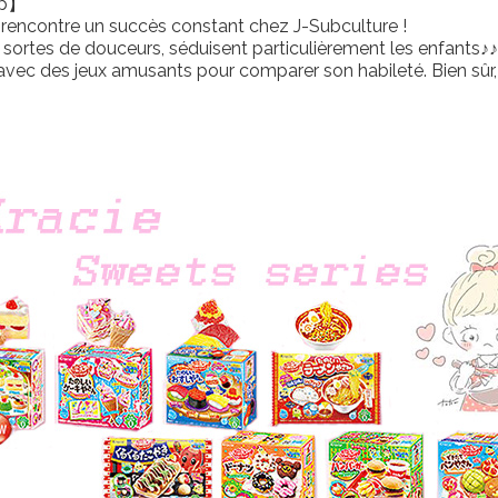
op】
 rencontre un succès constant chez J-Subculture !
s sortes de douceurs, séduisent particulièrement les enfants
avec des jeux amusants pour comparer son habileté. Bien sûr, 