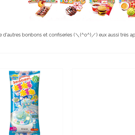
utres bonbons et confiseries (＼(^o^)／) eux aussi très appré