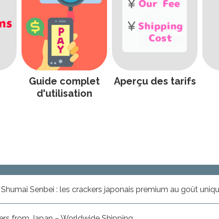
Guide complet
Aperçu des tarifs
d'utilisation
ers from Japan – Worldwide Shipping