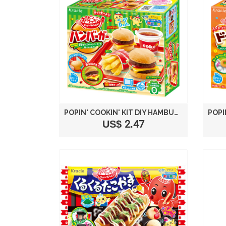
POPIN' COOKIN' KIT DIY HAMBURGER
US$ 2.47