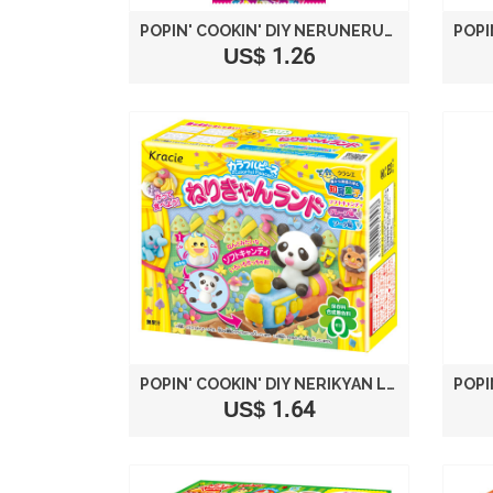
POPIN' COOKIN' DIY NERUNERUNERUNE CANDY PASTE GRAPE FLAVOR
US$ 1.26
POPIN' COOKIN' DIY NERIKYAN LAND
US$ 1.64