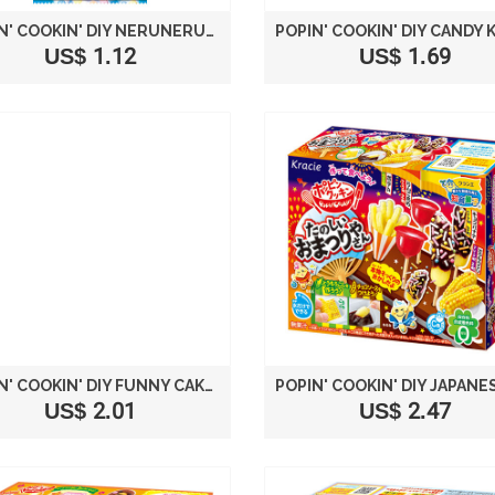
POPIN' COOKIN' DIY NERUNERUNERUNE CANDY PASTE SODA FLAVOR
US$ 1.12
US$ 1.69
POPIN' COOKIN' DIY FUNNY CAKE HOUSE
US$ 2.01
US$ 2.47