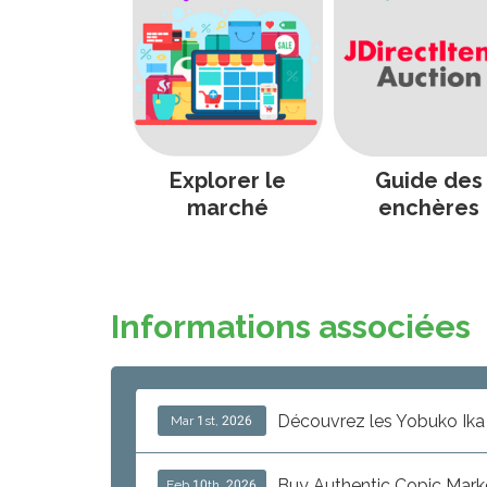
Explorer le
Guide des
marché
enchères
Informations associées
Mar 1st, 2026
Buy Authentic Copic Mark
Feb 10th, 2026