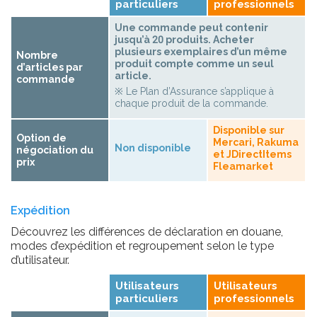
particuliers
professionnels
Une commande peut contenir
jusqu’à 20 produits. Acheter
plusieurs exemplaires d’un même
Nombre
produit compte comme un seul
d’articles par
article.
commande
※ Le Plan d’Assurance s’applique à
chaque produit de la commande.
Disponible sur
Option de
Mercari, Rakuma
Non disponible
négociation du
et JDirectItems
prix
Fleamarket
Expédition
Découvrez les différences de déclaration en douane,
modes d’expédition et regroupement selon le type
d’utilisateur.
Utilisateurs
Utilisateurs
particuliers
professionnels