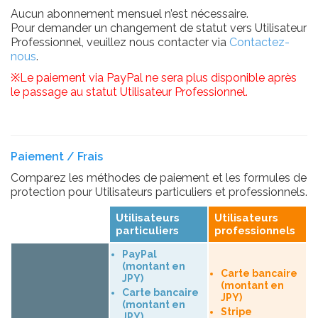
Aucun abonnement mensuel n’est nécessaire.
Pour demander un changement de statut vers Utilisateur
Professionnel, veuillez nous contacter via
Contactez-
nous
.
※Le paiement via PayPal ne sera plus disponible après
le passage au statut Utilisateur Professionnel.
Paiement / Frais
Comparez les méthodes de paiement et les formules de
protection pour Utilisateurs particuliers et professionnels.
Utilisateurs
Utilisateurs
particuliers
professionnels
PayPal
(montant en
Carte bancaire
JPY)
(montant en
Carte bancaire
JPY)
(montant en
Stripe
JPY)