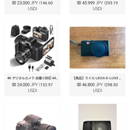
23,000 JPY
45,999 JPY
(146.60
(293.19
USD)
USD)
4K デジタルカメラ 自撮り対応 64GB SDカード付き 予備バッテリー2個
【美品】ライカ LEICA D-LUX3 専用レザーケース付き 元箱付属
24,000 JPY
46,800 JPY
(152.97
(298.30
USD)
USD)