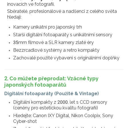
inovacích ve fotografii.
Sběratelé, profesionálové a nadšenci z celého světa
hledají:
Kamery unikátní pro japonský trh
Starší digitální fotoaparáty s unikátními sensory
35mm filmové a SLR kamery zlaté éry
Bezzrcadlové systémy a retro kompakty
Zachovalé použité vybavení s originálními doplňky
2. Co můžete přeprodat: Vzácné typy
japonských fotoaparátů
Digitální fotoaparáty (Použité & Vintage)
Digitální kompakty z 2000. let s CCD sensory
(ceněny pro estetickou kvalitu fotografií)
Hledejte: Canon IXY Digital, Nikon Coolpix, Sony
Cyber-shot