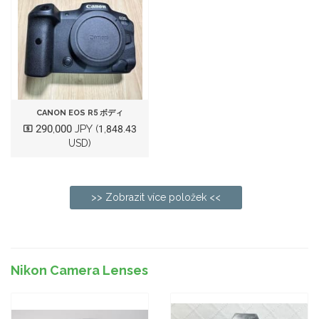
CANON EOS R5 ボディ
290,000 JPY
(1,848.43
USD)
>> Zobrazit více položek <<
Nikon Camera Lenses