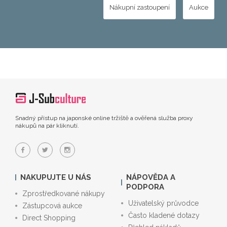
Nákupní zastoupení
Aukce
Snadný přístup na japonské online tržiště a ověřená služba proxy
nákupů na pár kliknutí.
NAKUPUJTE U NÁS
NÁPOVĚDA A
PODPORA
Zprostředkované nákupy
Uživatelský průvodce
Zástupcová aukce
Často kladené dotazy
Direct Shopping