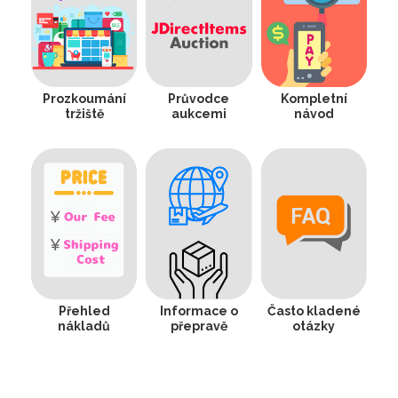
Prozkoumání
Průvodce
Kompletní
tržiště
aukcemi
návod
Přehled
Informace o
Často kladené
nákladů
přepravě
otázky