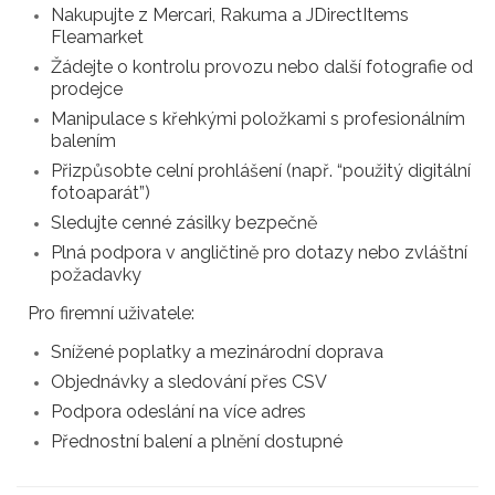
Nakupujte z Mercari, Rakuma a JDirectItems
Fleamarket
Žádejte o kontrolu provozu nebo další fotografie od
prodejce
Manipulace s křehkými položkami s profesionálním
balením
Přizpůsobte celní prohlášení (např. “použitý digitální
fotoaparát”)
Sledujte cenné zásilky bezpečně
Plná podpora v angličtině pro dotazy nebo zvláštní
požadavky
Pro firemní uživatele:
Snížené poplatky a mezinárodní doprava
Objednávky a sledování přes CSV
Podpora odeslání na více adres
Přednostní balení a plnění dostupné