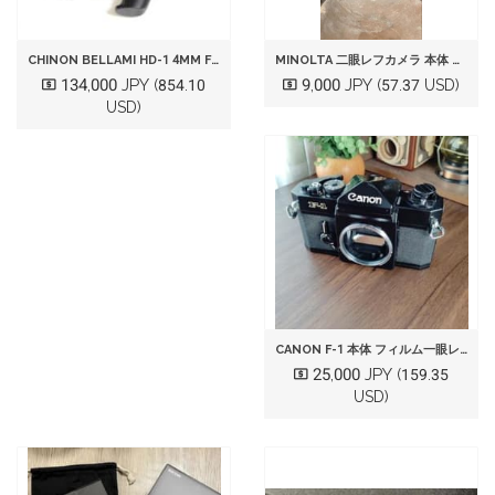
CHINON BELLAMI HD-1 4MM F1.2 動作確認済み 美品
MINOLTA 二眼レフカメラ 本体 ジャンク
134,000 JPY
9,000 JPY
(854.10
(57.37 USD)
USD)
CANON F-1 本体 フィルム一眼レフカメラ
25,000 JPY
(159.35
USD)