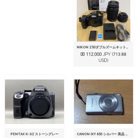
NIKON Z50ダブルズームキット新品純正バッテリー付美品シャッター885枚
112,000 JPY
(713.88
USD)
PENTAX K-S2 ストーングレー
CANON IXY 650 シルバー 美品 動作確認済み 箱・付属品あり