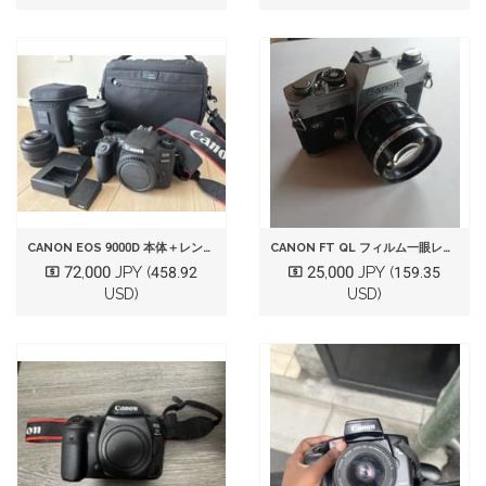
CANON EOS 9000D 本体＋レンズ2本、カメラバッグ付き
CANON FT QL フィルム一眼レフカメラ 本体
72,000 JPY
25,000 JPY
(458.92
(159.35
USD)
USD)