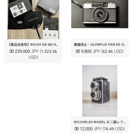
【新品未使用】RICOH GR IIIX HDF 本体
整備済み・OLYMPUS PEN EE-3 ハーフサイズカメラ 本体
239,000 JPY
9,800 JPY
(1,523.36
(62.46 USD)
USD)
RICOHFLEX MODEL III 二眼レフカメラ 本体（動作確認済み）
12,000 JPY
(76.49 USD)