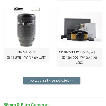
NIKON レンズ
330 NIKON Z FC レンズセット ミラーレス APS-C デジタル一眼 デジタルカメラ 動作品
11,875 JPY
104,999 JPY
(75.69 USD)
(669.25
USD)
>> Zobrazit více položek <<
35mm & Film Cameras