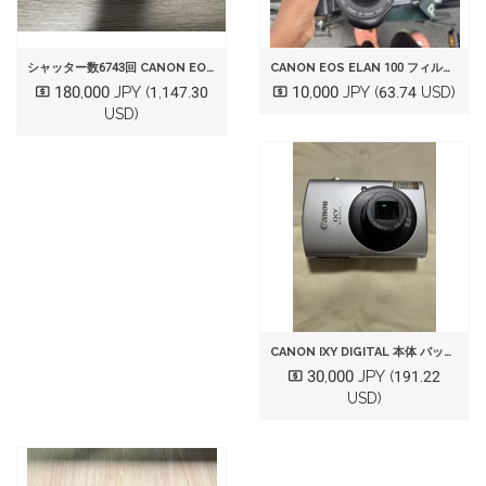
シャッター数6743回 CANON EOS 5D MARK IV 本体
CANON EOS ELAN 100 フィルムカメラ 本体
180,000 JPY
10,000 JPY
(1,147.30
(63.74 USD)
USD)
CANON IXY DIGITAL 本体 バッテリー 充電器セット
30,000 JPY
(191.22
USD)