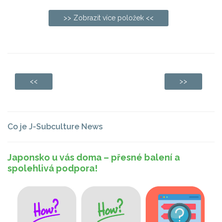
>> Zobrazit více položek <<
<<
>>
Co je J-Subculture News
Japonsko u vás doma – přesné balení a
spolehlivá podpora!