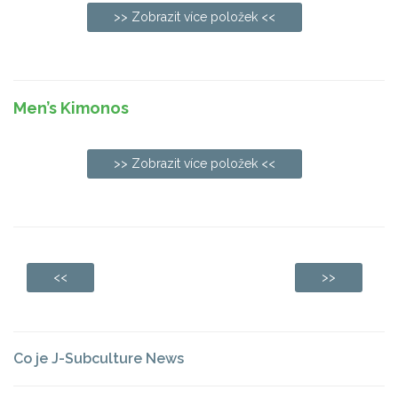
>> Zobrazit více položek <<
Men’s Kimonos
>> Zobrazit více položek <<
<<
>>
Co je J-Subculture News