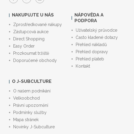
NAKUPUJTE U NÁS
NÁPOVĚDA A
PODPORA
Zprostředkované nákupy
Uživatelský průvodce
Zástupcová aukce
Často kladené dotazy
Direct Shopping
Přehled nákladů
Easy Order
Přehled dopravy
Prozkoumat tržiště
Přehled plateb
Doporučené obchody
Kontakt
O J-SUBCULTURE
O našem podnikání
Velkoobchod
Právní upozornění
Podmínky služby
Mapa stránek
Novinky J-Subculture