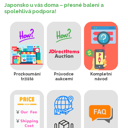
Japonsko u vás doma – přesné balení a
spolehlivá podpora!
Prozkoumání
Průvodce
Kompletní
tržiště
aukcemi
návod