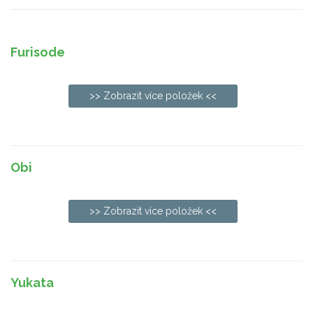
Furisode
>> Zobrazit více položek <<
Obi
>> Zobrazit více položek <<
Yukata