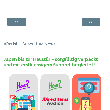
<<
>>
Was ist J-Subculture News
Japan bis zur Haustür – sorgfältig verpackt
und mit erstklassigem Support begleitet!