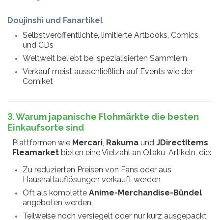
Doujinshi und Fanartikel
Selbstveröffentlichte, limitierte Artbooks, Comics
und CDs
Weltweit beliebt bei spezialisierten Sammlern
Verkauf meist ausschließlich auf Events wie der
Comiket
3. Warum japanische Flohmärkte die besten
Einkaufsorte sind
Plattformen wie
Mercari
,
Rakuma
und
JDirectItems
Fleamarket
bieten eine Vielzahl an Otaku-Artikeln, die:
Zu reduzierten Preisen von Fans oder aus
Haushaltauflösungen verkauft werden
Oft als komplette
Anime-Merchandise-Bündel
angeboten werden
Teilweise noch versiegelt oder nur kurz ausgepackt