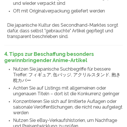
und wieder verpackt sind
Oft mit Originalverpackung geliefert werden
Die japanische Kultur des Secondhand-Marktes sorgt
dafür, dass selbst "gebrauchte" Artikel gepflegt und
transparent beschrieben sind.
4. Tipps zur Beschaffung besonders
gewinnbringender Anime-Artikel
Nutzen Sie japanische Suchbegriffe für bessere
Treffer: フィギュア, 缶バッジ, アクリルスタンド, 抱き
枕カバー
Achten Sie auf Listings mit allgemeinen oder
ungenauen Titeln – dort ist die Konkurrenz geringer
Konzentrieren Sie sich auf limitierte Auflagen oder
saisonale Veröffentlichungen, die nicht neu aufgelegt
werden
Nutzen Sie eBay-Verkaufshistorien, um Nachfrage
und Preisentwicklung zu prüfen