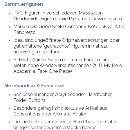
Sammlerfiguren
PVC-Figuren in verschiedenen Maßstäben,
Nendoroids, Figma sowie Preis- und Gewinnfiguren
Marken wie Good Smile Company, Kotobukiya, Alter,
Banpresto
Ideal sind ungeöffnete Originalverpackungen oder
gut erhaltene "gebrauchte" Figuren in nahezu
neuwertigem Zustand
Beliebte Anime-Serien mit treuer Fangemeinde
bieten hohe Wiederverkaufschancen (z. B. My Hero
Academia, Fate, One Piece)
Merchandise & Fanartikel
Schlüsselanhänger, Acryl-Ständer, Handtücher,
Folder, Buttons
Besonders gefragt sind exklusive Artikel aus
Conventions oder Animate-Filialen
Limitierte Kooperationen, z. B. in Character Cafés,
bringen seltene Sammlerstücke hervor