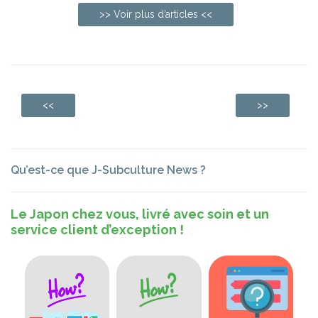
>> Voir plus d’articles <<
<<
>>
Qu’est-ce que J-Subculture News ?
Le Japon chez vous, livré avec soin et un
service client d’exception !