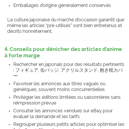
Emballages d’origine généralement conservés
La culture japonaise du marché d’occasion garantit que
même les articles “pré-utilisés” sont bien entretenus et
décrits honnêtement.
4. Conseils pour dénicher des articles d’anime
à forte marge
Rechercher en japonais pour des résultats pertinents
: フィギュア, 缶バッジ, アクリルスタンド, 抱き枕カバ
ー
Favoriser les annonces aux titres vagues ou
génériques, souvent moins concurrentielles
Privilégier les éditions limitées ou saisonnières sans
réimpression prévue
Consulter les annonces vendues sur eBay pour
évaluer la demande et les tarifs
Regrouper plusieurs petits articles pour optimiser les