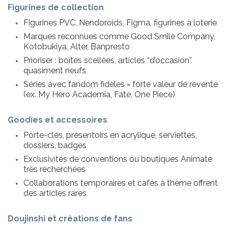
Figurines de collection
Figurines PVC, Nendoroids, Figma, figurines à loterie
Marques reconnues comme Good Smile Company,
Kotobukiya, Alter, Banpresto
Prioriser : boîtes scellées, articles “d’occasion”
quasiment neufs
Séries avec fandom fidèles = forte valeur de revente
(ex. My Hero Academia, Fate, One Piece)
Goodies et accessoires
Porte-clés, présentoirs en acrylique, serviettes,
dossiers, badges
Exclusivités de conventions ou boutiques Animate
très recherchées
Collaborations temporaires et cafés à thème offrent
des articles rares
Doujinshi et créations de fans