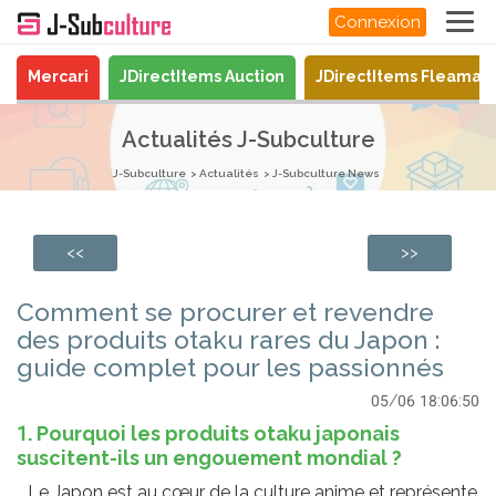
Connexion
Mercari
JDirectItems Auction
JDirectItems Fleamar
Actualités J-Subculture
J-Subculture
Actualités
J-Subculture News
<<
>>
Comment se procurer et revendre
des produits otaku rares du Japon :
guide complet pour les passionnés
05/06 18:06:50
1. Pourquoi les produits otaku japonais
suscitent-ils un engouement mondial ?
Le Japon est au cœur de la culture anime et représente