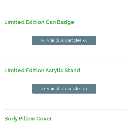
Limited Edition Can Badge
>> Voir plus d’articles <<
Limited Edition Acrylic Stand
>> Voir plus d’articles <<
Body Pillow Cover