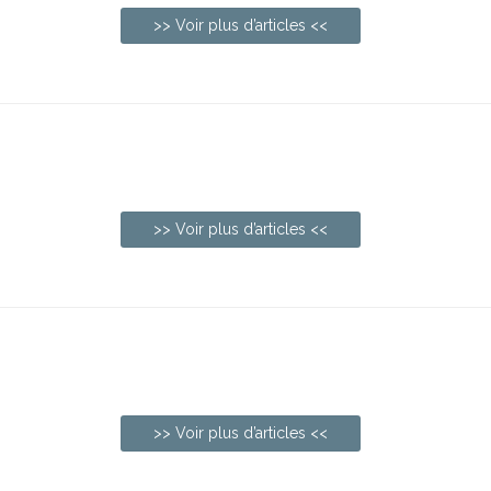
>> Voir plus d’articles <<
>> Voir plus d’articles <<
>> Voir plus d’articles <<