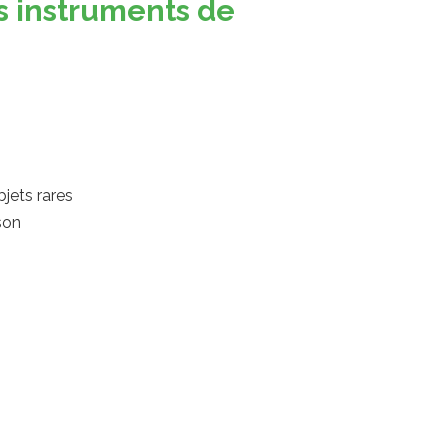
es instruments de
jets rares
son