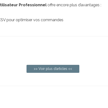
lisateur Professionnel
offre encore plus d’avantages :
s CSV pour optimiser vos commandes
>> Voir plus d’articles <<