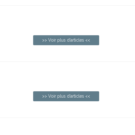
>> Voir plus d’articles <<
>> Voir plus d’articles <<