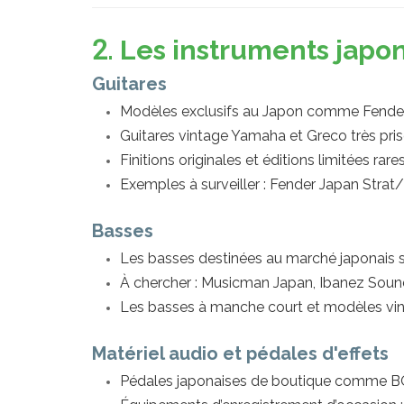
2. Les instruments japo
Guitares
Modèles exclusifs au Japon comme Fender
Guitares vintage Yamaha et Greco très prisé
Finitions originales et éditions limitées rare
Exemples à surveiller : Fender Japan Strat
Basses
Les basses destinées au marché japonais s
À chercher : Musicman Japan, Ibanez Soun
Les basses à manche court et modèles vin
Matériel audio et pédales d'effets
Pédales japonaises de boutique comme B