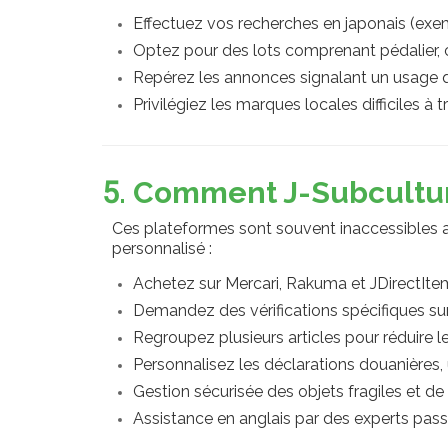
Effectuez vos recherches en japonais
Optez pour des lots comprenant pédalier, c
Repérez les annonces signalant un usage 
Privilégiez les marques locales difficiles à t
5. Comment J-Subculture
Ces plateformes sont souvent inaccessibles 
personnalisé :
Achetez sur Mercari, Rakuma et JDirectIte
Demandez des vérifications spécifiques su
Regroupez plusieurs articles pour réduire le
Personnalisez les déclarations douanières, u
Gestion sécurisée des objets fragiles et de
Assistance en anglais par des experts pas