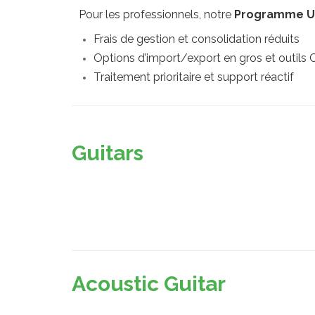
Pour les professionnels, notre
Programme Uti
Frais de gestion et consolidation réduits
Options d’import/export en gros et outil
Traitement prioritaire et support réactif
Guitars
Acoustic Guitar