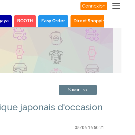
Connexion
gaya
BOOTH
Easy Order
Direct Shopping
Actualit
Suivant >>
que japonais d'occasion
05/06 16:50:21