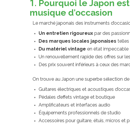
1. Pourquoi le Japon es
musique d'occasion
Le marché japonais des instruments d’occasi
Un entretien rigoureux
par des passionn
Des marques locales japonaises
telles
Du matériel vintage
en état impeccable
Un renouvellement rapide des offres sur le
Des prix souvent inférieurs à ceux des ma
On trouve au Japon une superbe sélection de 
Guitares électriques et acoustiques d’occa
Pédales d’effets vintage et boutique
Amplificateurs et interfaces audio
Équipements professionnels de studio
Accessoires pour guitare, étuis, micros et