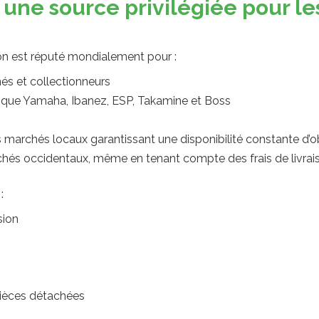
t une source privilégiée pour l
on est réputé mondialement pour :
és et collectionneurs
 que Yamaha, Ibanez, ESP, Takamine et Boss
s marchés locaux garantissant une disponibilité constante d’ob
rchés occidentaux, même en tenant compte des frais de livrai
:
sion
 pièces détachées