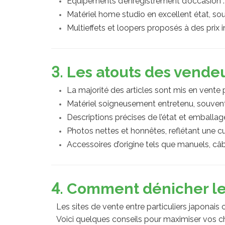
Équipements d’enregistrement d’occasion
Matériel home studio en excellent état, sou
Multieffets et loopers proposés à des prix 
3. Les atouts des vende
La majorité des articles sont mis en vente p
Matériel soigneusement entretenu, souven
Descriptions précises de l’état et emballa
Photos nettes et honnêtes, reflétant une c
Accessoires d’origine tels que manuels, câb
4. Comment dénicher les
Les sites de vente entre particuliers japona
Voici quelques conseils pour maximiser vos c