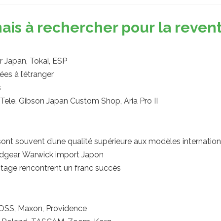
nais à rechercher pour la reven
 Japan, Tokai, ESP
es à l’étranger
s
/Tele, Gibson Japan Custom Shop, Aria Pro II
ont souvent d’une qualité supérieure aux modèles internatio
dgear, Warwick import Japon
tage rencontrent un franc succès
OSS, Maxon, Providence