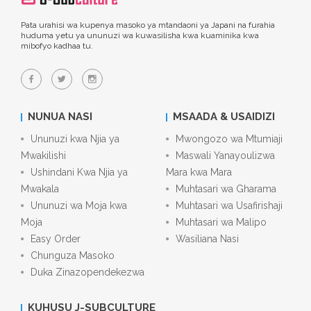
Pata urahisi wa kupenya masoko ya mtandaoni ya Japani na furahia
huduma yetu ya ununuzi wa kuwasilisha kwa kuaminika kwa
mibofyo kadhaa tu.
NUNUA NASI
MSAADA & USAIDIZI
Ununuzi kwa Njia ya
Mwongozo wa Mtumiaji
Mwakilishi
Maswali Yanayoulizwa
Ushindani Kwa Njia ya
Mara kwa Mara
Mwakala
Muhtasari wa Gharama
Ununuzi wa Moja kwa
Muhtasari wa Usafirishaji
Moja
Muhtasari wa Malipo
Easy Order
Wasiliana Nasi
Chunguza Masoko
Duka Zinazopendekezwa
KUHUSU J-SUBCULTURE