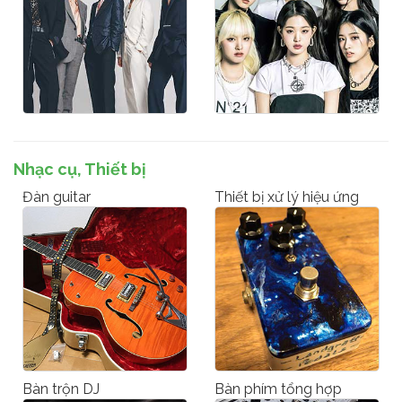
Nhạc cụ, Thiết bị
Đàn guitar
Thiết bị xử lý hiệu ứng
Bàn trộn DJ
Bàn phím tổng hợp