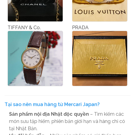
TIFFANY & Co.
PRADA
Tại sao nên mua hàng từ Mercari Japan?
Sản phẩm nội địa Nhật độc quyền
– Tìm kiếm các
món sưu tập hiếm, phiên bản giới hạn và hàng chỉ có
tại Nhật Bản.