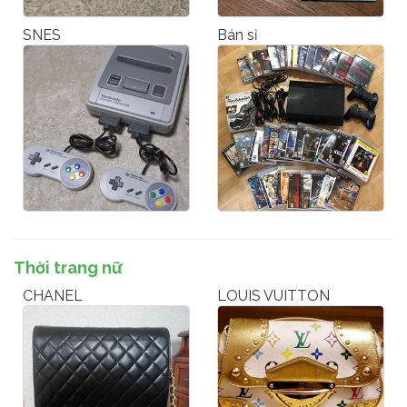
SNES
Bán sỉ
Thời trang nữ
CHANEL
LOUIS VUITTON