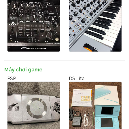
Máy chơi game
PSP
DS Lite