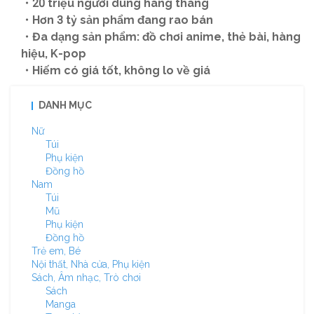
・20 triệu người dùng hàng tháng
・Hơn 3 tỷ sản phẩm đang rao bán
・Đa dạng sản phẩm: đồ chơi anime, thẻ bài, hàng
hiệu, K-pop
・Hiếm có giá tốt, không lo về giá
DANH MỤC
Nữ
Túi
Phụ kiện
Đồng hồ
Nam
Túi
Mũ
Phụ kiện
Đồng hồ
Trẻ em, Bé
Nội thất, Nhà cửa, Phụ kiện
Sách, Âm nhạc, Trò chơi
Sách
Manga