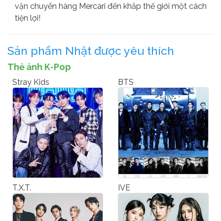
vận chuyển hàng Mercari đến khắp thế giới một cách
tiện lợi!
Sản phẩm Nhật được yêu thích
Thẻ ảnh K-Pop
Stray Kids
BTS
T.X.T.
IVE