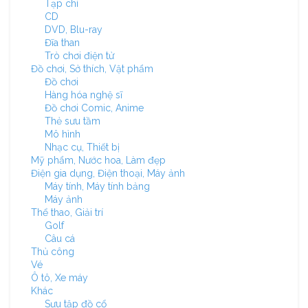
Tạp chí
CD
DVD, Blu-ray
Đĩa than
Trò chơi điện tử
Đồ chơi, Sở thích, Vật phẩm
Đồ chơi
Hàng hóa nghệ sĩ
Đồ chơi Comic, Anime
Thẻ sưu tầm
Mô hình
Nhạc cụ, Thiết bị
Mỹ phẩm, Nước hoa, Làm đẹp
Điện gia dụng, Điện thoại, Máy ảnh
Máy tính, Máy tính bảng
Máy ảnh
Thể thao, Giải trí
Golf
Câu cá
Thủ công
Vé
Ô tô, Xe máy
Khác
Sưu tập đồ cổ