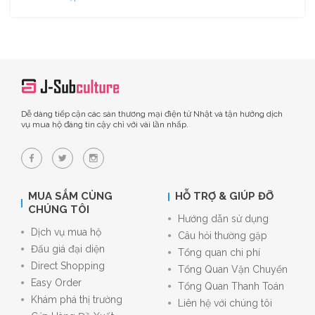
Dễ dàng tiếp cận các sàn thương mại điện tử Nhật và tận hưởng dịch
vụ mua hộ đáng tin cậy chỉ với vài lần nhấp.
MUA SẮM CÙNG
HỖ TRỢ & GIÚP ĐỠ
CHÚNG TÔI
Hướng dẫn sử dụng
Dịch vụ mua hộ
Câu hỏi thường gặp
Đấu giá đại diện
Tổng quan chi phí
Direct Shopping
Tổng Quan Vận Chuyển
Easy Order
Tổng Quan Thanh Toán
Khám phá thị trường
Liên hệ với chúng tôi