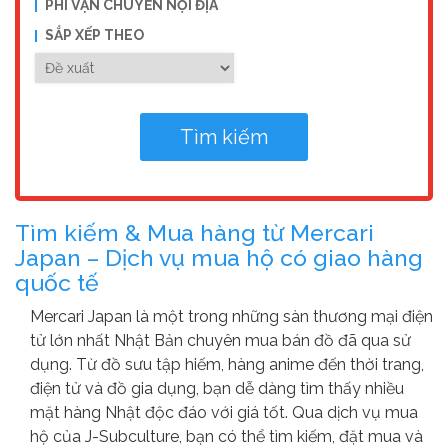
PHÍ VẬN CHUYỂN NỘI ĐỊA
SẮP XẾP THEO
Tìm kiếm & Mua hàng từ Mercari
Japan – Dịch vụ mua hộ có giao hàng
quốc tế
Mercari Japan là một trong những sàn thương mại điện
tử lớn nhất Nhật Bản chuyên mua bán đồ đã qua sử
dụng. Từ đồ sưu tập hiếm, hàng anime đến thời trang,
điện tử và đồ gia dụng, bạn dễ dàng tìm thấy nhiều
mặt hàng Nhật độc đáo với giá tốt. Qua dịch vụ mua
hộ của J-Subculture, bạn có thể tìm kiếm, đặt mua và