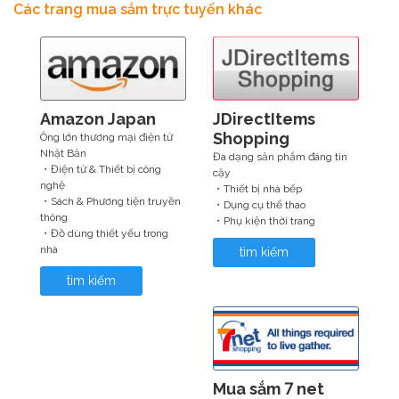
Các trang mua sắm trực tuyến khác
Amazon Japan
JDirectItems
Shopping
Ông lớn thương mại điện tử
Nhật Bản
Đa dạng sản phẩm đáng tin
・Điện tử & Thiết bị công
cậy
nghệ
・Thiết bị nhà bếp
・Sách & Phương tiện truyền
・Dụng cụ thể thao
thông
・Phụ kiện thời trang
・Đồ dùng thiết yếu trong
nhà
tìm kiếm
tìm kiếm
Mua sắm 7 net