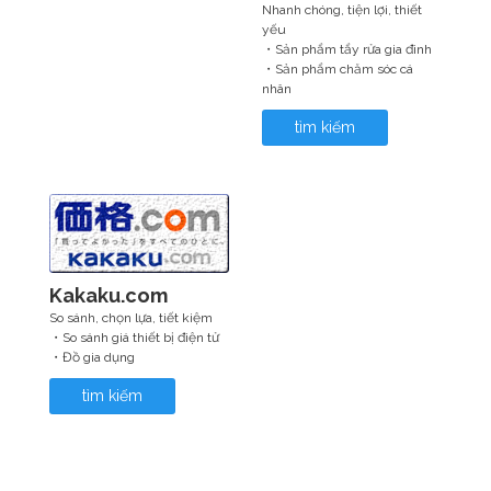
Nhanh chóng, tiện lợi, thiết
yếu
・Sản phẩm tẩy rửa gia đình
・Sản phẩm chăm sóc cá
nhân
tìm kiếm
Kakaku.com
So sánh, chọn lựa, tiết kiệm
・So sánh giá thiết bị điện tử
・Đồ gia dụng
tìm kiếm