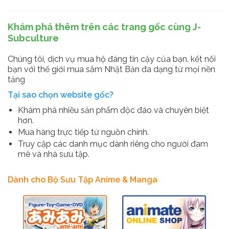
Khám phá thêm trên các trang gốc cùng J-
Subculture
Chúng tôi, dịch vụ mua hộ đáng tin cậy của bạn, kết nối
bạn với thế giới mua sắm Nhật Bản đa dạng từ mọi nền
tảng
Tại sao chọn website gốc?
Khám phá nhiều sản phẩm độc đáo và chuyên biệt
hơn.
Mua hàng trực tiếp từ nguồn chính.
Truy cập các danh mục dành riêng cho người đam
mê và nhà sưu tập.
Dành cho Bộ Sưu Tập Anime & Manga