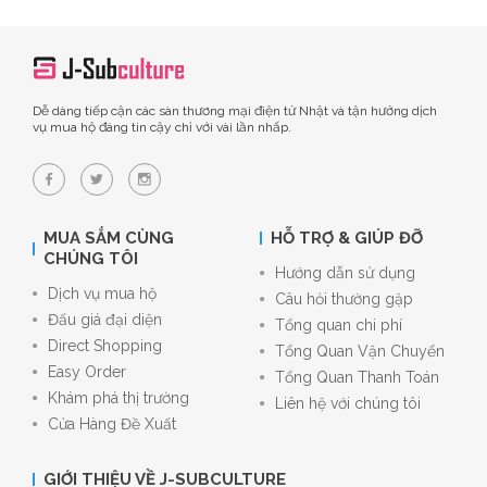
Dễ dàng tiếp cận các sàn thương mại điện tử Nhật và tận hưởng dịch
vụ mua hộ đáng tin cậy chỉ với vài lần nhấp.
MUA SẮM CÙNG
HỖ TRỢ & GIÚP ĐỠ
CHÚNG TÔI
Hướng dẫn sử dụng
Dịch vụ mua hộ
Câu hỏi thường gặp
Đấu giá đại diện
Tổng quan chi phí
Direct Shopping
Tổng Quan Vận Chuyển
Easy Order
Tổng Quan Thanh Toán
Khám phá thị trường
Liên hệ với chúng tôi
Cửa Hàng Đề Xuất
GIỚI THIỆU VỀ J-SUBCULTURE