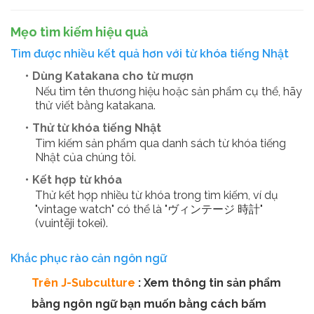
Mẹo tìm kiếm hiệu quả
Tìm được nhiều kết quả hơn với từ khóa tiếng Nhật
・Dùng Katakana cho từ mượn
Nếu tìm tên thương hiệu hoặc sản phẩm cụ thể, hãy
thử viết bằng katakana.
・Thử từ khóa tiếng Nhật
Tìm kiếm sản phẩm qua danh sách từ khóa tiếng
Nhật của chúng tôi.
・Kết hợp từ khóa
Thử kết hợp nhiều từ khóa trong tìm kiếm, ví dụ
"vintage watch" có thể là "ヴィンテージ 時計"
(vuintēji tokei).
Khắc phục rào cản ngôn ngữ
Trên J-Subculture
: Xem thông tin sản phẩm
bằng ngôn ngữ bạn muốn bằng cách bấm