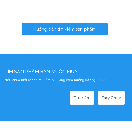
Hướng dẫn tìm kiếm sản phẩm
TÌM SẢN PHẨM BẠN MUỐN MUA
Nếu chưa biết cách tìm kiếm, vui lòng xem hướng dẫn tại
ở đây
.
Tìm kiếm
Easy Order