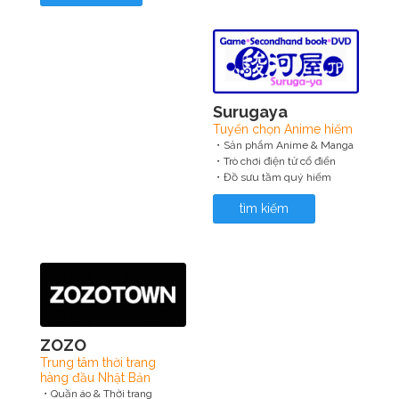
Surugaya
Tuyển chọn Anime hiếm
・Sản phẩm Anime & Manga
・Trò chơi điện tử cổ điển
・Đồ sưu tầm quý hiếm
tìm kiếm
ZOZO
Trung tâm thời trang
hàng đầu Nhật Bản
・Quần áo & Thời trang