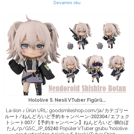
Devamını oku
Hololive 5. Nesil VTuber Figürü...
La-lion ♪ Ürün URL: goodsmileshop.com/ja/カテゴリー
ルート/ねんどろいど予約キャンペーン-202304/エフェク
トシート007/【予約キャンペーン】ねんどろいど-獅白ぼ
たん/p/GSC_JP_05240 Popüler VTuber grubu "hololive