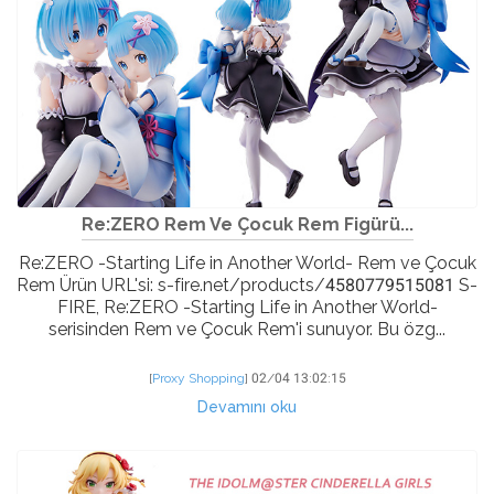
Re:ZERO Rem Ve Çocuk Rem Figürü...
Re:ZERO -Starting Life in Another World- Rem ve Çocuk
Rem Ürün URL'si: s-fire.net/products/4580779515081 S-
FIRE, Re:ZERO -Starting Life in Another World-
serisinden Rem ve Çocuk Rem'i sunuyor. Bu özg...
[
Proxy Shopping
]
02/04 13:02:15
Devamını oku