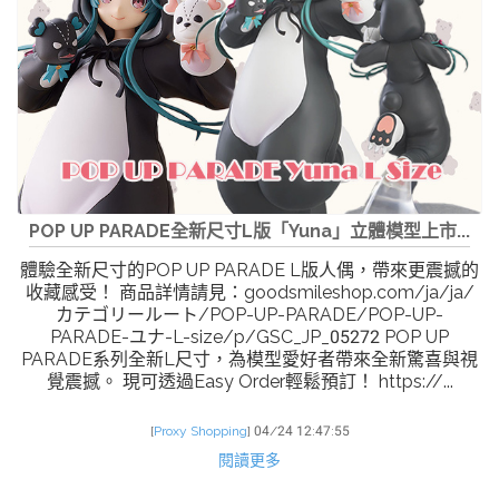
POP UP PARADE全新尺寸L版「Yuna」立體模型上市...
體驗全新尺寸的POP UP PARADE L版人偶，帶來更震撼的
收藏感受！ 商品詳情請見：goodsmileshop.com/ja/ja/
カテゴリールート/POP-UP-PARADE/POP-UP-
PARADE-ユナ-L-size/p/GSC_JP_05272 POP UP
PARADE系列全新L尺寸，為模型愛好者帶來全新驚喜與視
覺震撼。 現可透過Easy Order輕鬆預訂！ https://...
[
Proxy Shopping
]
04/24 12:47:55
閱讀更多