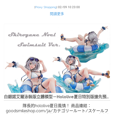
[
Proxy Shopping
]
02/09 10:23:00
閱讀更多
白銀諾艾爾泳裝版立體模型－hololive夏日特別版搶先預購中...
隊長的hololive夏日風情！ 商品連結：
goodsmileshop.com/ja/カテゴリールート/スケールフ