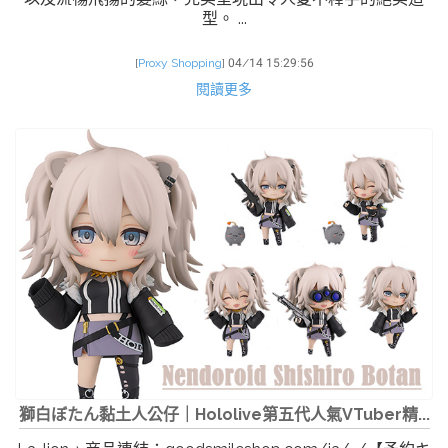
型。 ...
[
Proxy Shopping
]
04/14 15:29:56
閱讀更多
獅白ぼたん黏土人公仔｜hololive第五代人氣VTuber精...