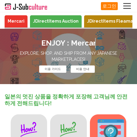
로그인
Mercari
JDirectItems Auction
JDirectItems Fleamar
ENJOY :
Mercari
EXPLORE, SHOP, AND SHIP FROM ANY JAPANESE
MARKETPLACES!
이용 가이드
비용 안내
일본의 멋진 상품을 정확하게 포장해 고객님께 안전
하게 전해드립니다!