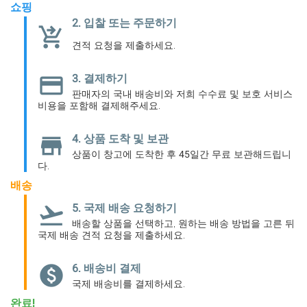
쇼핑
2. 입찰 또는 주문하기
shopping_cart_checkout
견적 요청을 제출하세요.
credit_card
3. 결제하기
판매자의 국내 배송비와 저희 수수료 및 보호 서비스
비용을 포함해 결제해주세요.
store
4. 상품 도착 및 보관
상품이 창고에 도착한 후 45일간 무료 보관해드립니
다.
배송
flight_takeoff
5. 국제 배송 요청하기
배송할 상품을 선택하고, 원하는 배송 방법을 고른 뒤
국제 배송 견적 요청을 제출하세요.
paid
6. 배송비 결제
국제 배송비를 결제하세요.
완료!