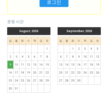
운영 시간
August, 2026
September, 2026
일
월
화
수
목
금
토
일
월
화
수
목
금
토
1
1
2
3
4
5
2
3
4
5
6
7
8
6
7
8
9
10
11
12
9
10
11
12
13
14
15
13
14
15
16
17
18
19
16
17
18
19
20
21
22
20
21
22
23
24
25
26
23
24
25
26
27
28
29
27
28
29
30
30
31