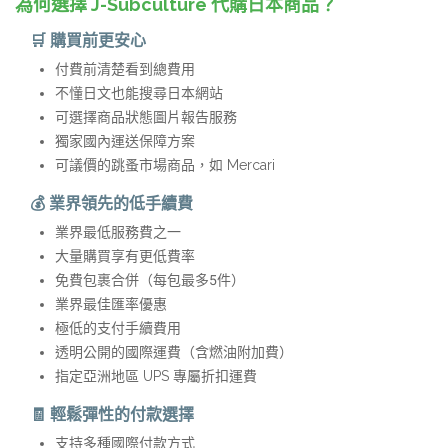
為何選擇 J-Subculture 代購日本商品？
🛒 購買前更安心
付費前清楚看到總費用
不懂日文也能搜尋日本網站
可選擇商品狀態圖片報告服務
獨家國內運送保障方案
可議價的跳蚤市場商品，如 Mercari
💰 業界領先的低手續費
業界最低服務費之一
大量購買享有更低費率
免費包裹合併（每包最多5件）
業界最佳匯率優惠
極低的支付手續費用
透明公開的國際運費（含燃油附加費）
指定亞洲地區 UPS 專屬折扣運費
🧾 輕鬆彈性的付款選擇
支持多種國際付款方式