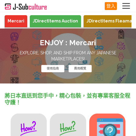
登入
Mercari
JDirectItems Auction
JDirectItems Fleamar
ENJOY :
Mercari
EXPLORE, SHOP, AND SHIP FROM ANY JAPANESE
MARKETPLACES!
使用指南
費用概覽
將日本直送到您手中，精心包裝，並有專業客服全程
守護！