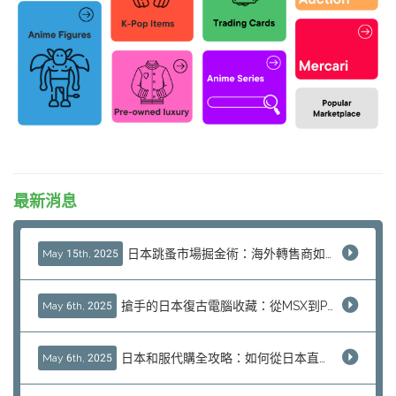
最新消息
日本跳蚤市場掘金術：海外轉售商如何透過J-Subculture實現高利潤無庫存銷售？
May 15th, 2025
搶手的日本復古電腦收藏：從MSX到PC-98、舊款Mac的熱門藏品剖析
May 6th, 2025
日本和服代購全攻略：如何從日本直購正宗傳統和服？
May 6th, 2025