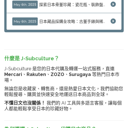
探索日本骨董珍藏：瓷花瓶、裝飾盤與傳統瑰寶的轉售秘訣
May 6th, 2025
日本藏品採購全攻略：古董手錶與稀有模型的高收益秘訣
May 6th, 2025
什麼是 J-Subculture？
J-Subculture 是您的日本代購及轉運一站式服務，直連
Mercari
、
Rakuten
、
ZOZO
、
Surugaya
等熱門日本市
場。
無論您是收藏家、轉售商，還是熱愛日本文化，我們協助您
輕鬆搜尋、購買並快速安全地運送日本商品到全球。
不懂日文也沒關係！
我們的 AI 工具與多語言客服，讓每個
人都能輕鬆享受日本的珍藏好物。