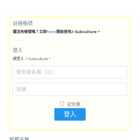
註冊帳號
還沒有帳號嗎？立即
here
開始使用J-Subculture。
登入
請登入 J-Subculture。
記住我
服務天數