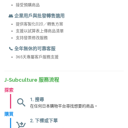
接受預購商品
👥 企業用戶與批發轉售適用
提供客製化B2B／轉售方案
支援以試算表上傳商品清單
支持發票修改服務
📞 全年無休的可靠客服
365天專屬客戶服務支援
J-Subculture 服務流程
探索
search
1. 搜尋
在任何日本購物平台尋找想要的商品。
購買
2. 下標或下單
shopping_cart_checkout