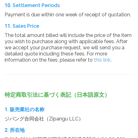
10. Settlement Periods
Payment is due within one week of receipt of quotation.
11. Sales Price
The total amount billed will include the price of the item
you wish to purchase along with applicable fees. After
we accept your purchase request, we will send you a
detailed quote including these fees. For more
information on the fees, please refer to
this link
.
特定商取引法に基づく表記（日本語原文）
1. 販売業社の名称
ジパング合同会社（Zipangu LLC）
2. 所在地