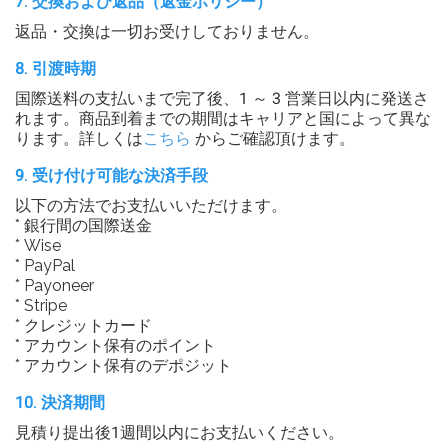
7. 交換および返品（返金ポリシー）
返品・交換は一切お受けしておりません。
8. 引渡時期
国際送料の支払いまで完了後、1 ～ 3 営業日以内に発送さ
れます。商品到着までの期間はキャリアと国によって異な
ります。詳しくは
こちら
からご確認頂けます。
9. 受け付け可能な決済手段
以下の方法でお支払いいただけます。
* 銀行間の国際送金
* Wise
* PayPal
* Payoneer
* Stripe
* クレジットカード
* アカウント保有のポイント
* アカウント保有のデポジット
10. 決済期間
見積り提出後1週間以内にお支払いください。