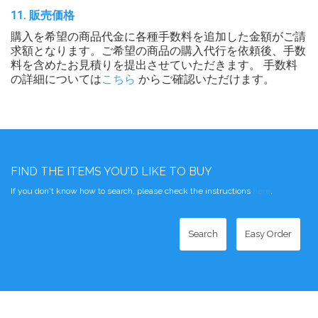
11. 販売価格
購入を希望の商品代金に各種手数料を追加した金額がご請
求額となります。ご希望の商品の購入代行を依頼後、手数
料を含めたお見積りを提出させていただきます。 手数料
の詳細については
こちら
からご確認いただけます。
FIND THE ITEMS YOU'D LIKE TO BUY
If you don't know how to search, please check the instructions
here
.
Search
Easy Order