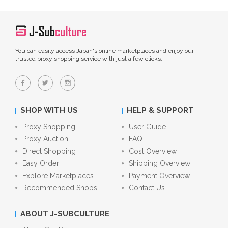
You can easily access Japan's online marketplaces and enjoy our
trusted proxy shopping service with just a few clicks.
SHOP WITH US
HELP & SUPPORT
Proxy Shopping
User Guide
Proxy Auction
FAQ
Direct Shopping
Cost Overview
Easy Order
Shipping Overview
Explore Marketplaces
Payment Overview
Recommended Shops
Contact Us
ABOUT J-SUBCULTURE