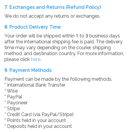
7. Exchanges and Returns (Refund Policy)
We do not accept any returns or exchanges.
8. Product Delivery Time
Your order will be shipped within 1 to 3 business days
after the international shipping fee is paid. The delivery
time may vary depending on the courier, shipping
method, and destination country. For more information,
please click
here
.
9. Payment Methods
Payment can be made by the following methods.
* International Bank Transfer
* Wise
* PayPal
* Payoneer
* Stripe
* Credit Card (via PayPal/Stripe)
* Points held in your account
* Deposits held in your account